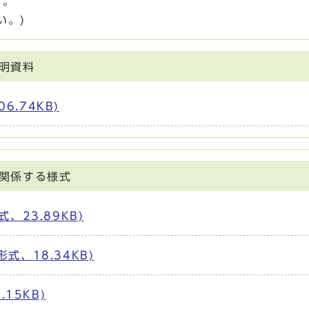
す。
い。)
明資料
6.74KB)
関係する様式
、23.89KB)
式、18.34KB)
15KB)