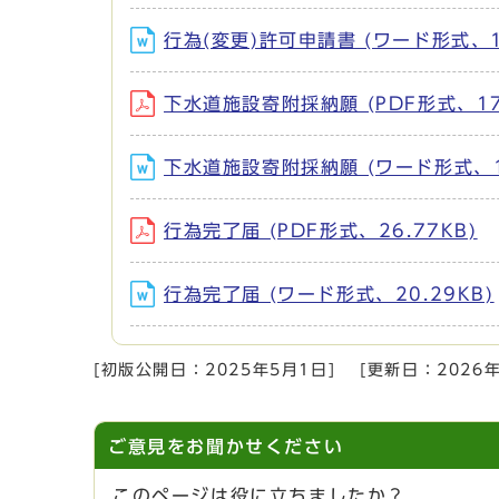
行為(変更)許可申請書 (ワード形式、14
下水道施設寄附採納願 (PDF形式、17.
下水道施設寄附採納願 (ワード形式、15
行為完了届 (PDF形式、26.77KB)
行為完了届 (ワード形式、20.29KB)
[初版公開日：
2025年5月1日
]
[更新日：
2026
ご意見をお聞かせください
このページは役に立ちましたか？