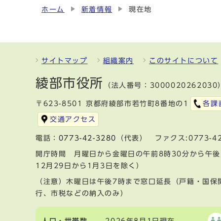
ホーム
新着情報
現在地
サイトマップ
組織案内
このサイトについて
綾部市役所
（法人番号：3000020262030
〒623-8501 京都府綾部市若竹町8番地の1
各課
交通アクセス
電話：
0773-42-3280
（代表） ファクス:0773-42
開庁時間 月曜日から金曜日の午前8時30分から午後
12月29日から1月3日を除く）
（注意）木曜日は午後7時まで窓口延長（戸籍・国保
行、市税などの納入のみ）
人口・世帯数
2026年8月1日現在