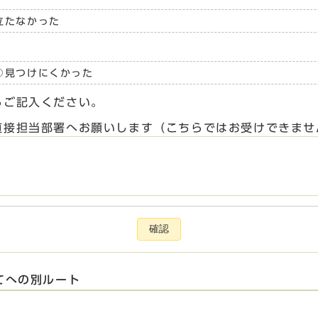
立たなかった
見つけにくかった
らご記入ください。
直接担当部署へお願いします（こちらではお受けできませ
確認
てへの別ルート