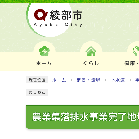
ホーム
くらし
健康
ホーム
まち・環境
下水道
現在位置
あしあと
農業集落排水事業完了地