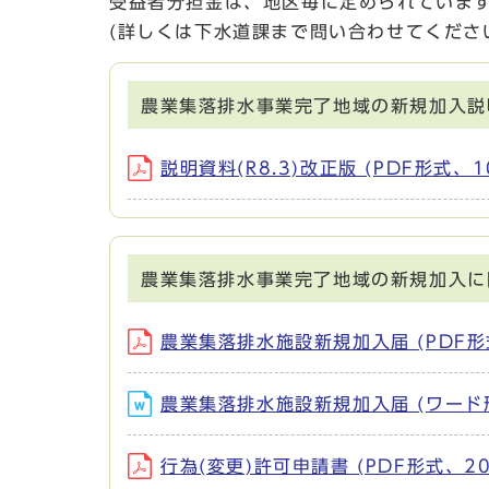
受益者分担金は、地区毎に定められていま
(詳しくは下水道課まで問い合わせてくださ
農業集落排水事業完了地域の新規加入説
説明資料(R8.3)改正版 (PDF形式、10
農業集落排水事業完了地域の新規加入に
農業集落排水施設新規加入届 (PDF形式
農業集落排水施設新規加入届 (ワード形
行為(変更)許可申請書 (PDF形式、20.