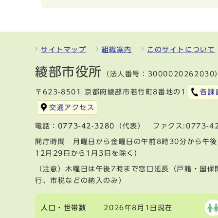
サイトマップ
組織案内
このサイトについて
綾部市役所
（法人番号：3000020262030
〒623-8501 京都府綾部市若竹町8番地の1
各課
交通アクセス
電話：
0773-42-3280
（代表） ファクス:0773-42
開庁時間 月曜日から金曜日の午前8時30分から午後
12月29日から1月3日を除く）
（注意）木曜日は午後7時まで窓口延長（戸籍・国保
行、市税などの納入のみ）
人口・世帯数
2026年8月1日現在