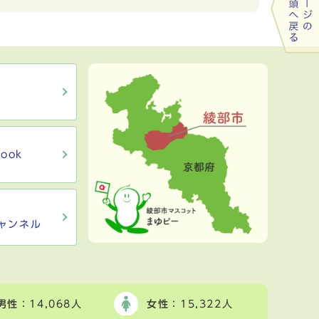
ook
ャンネル
男性
：14,068人
女性
：15,322人