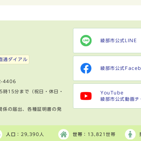
綾部市公式LINE
）
直通ダイアル
綾部市公式Faceb
-4406
5時15分まで（祝日・休日・
YouTube
綾部市公式動画チ
関係の届出、各種証明書の発
人口
：29,390人
世帯
：13,821世帯