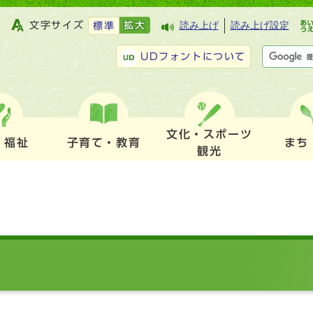
文字サイズ
拡大
読み上げ
読み上げ設定
標準
UDフォントについて
文化・スポーツ
・福祉
子育て・教育
まち
観光