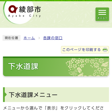
メニュー
ホーム
各課の窓口
現在位置
このページを印刷する
下水道課
下水道課メニュー
メニューから選んで「表示」をクリックしてくださ