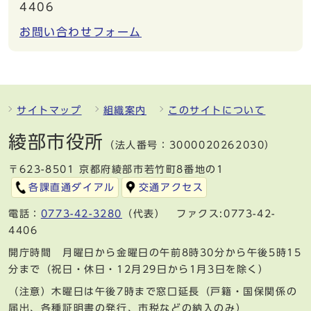
4406
お問い合わせフォーム
サイトマップ
組織案内
このサイトについて
綾部市役所
（法人番号：3000020262030）
〒623-8501 京都府綾部市若竹町8番地の1
各課直通ダイアル
交通アクセス
電話：
0773-42-3280
（代表） ファクス:0773-42-
4406
開庁時間 月曜日から金曜日の午前8時30分から午後5時15
分まで（祝日・休日・12月29日から1月3日を除く）
（注意）木曜日は午後7時まで窓口延長（戸籍・国保関係の
届出、各種証明書の発行、市税などの納入のみ）