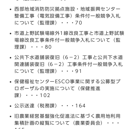
西部地域消防防災拠点施設・地域振興センター
整備工事（電気設備工事）条件付一般競争入札
について（監理課）・・・70
市道上野試験場線外1線改良工事と市道上野試験
場線改良工事条件付一般競争入札について（監
理課）・・・80
公共下水道舗装復旧（6－2）工事と公共下水道
関連舗装復旧（6－2）工事条件付一般競争入札
について（監理課）・・・91
保健福祉センターESCO事業に関する公募型プ
ロポーザルの実施について（保健推進
課）・・・102
公示送達（税務課）・・・164
旧農業経営基盤強化促進法に基づく農用地利用
集積計画の縦覧について（農業委員会）・・・