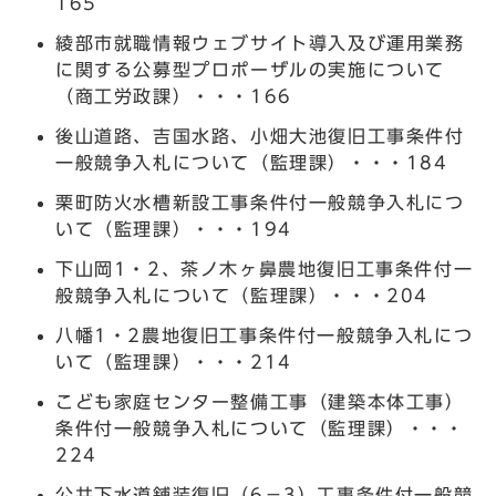
165
綾部市就職情報ウェブサイト導入及び運用業務
に関する公募型プロポーザルの実施について
（商工労政課）・・・166
後山道路、吉国水路、小畑大池復旧工事条件付
一般競争入札について（監理課）・・・184
栗町防火水槽新設工事条件付一般競争入札につ
いて（監理課）・・・194
下山岡1・2、茶ノ木ヶ鼻農地復旧工事条件付一
般競争入札について（監理課）・・・204
八幡1・2農地復旧工事条件付一般競争入札につ
いて（監理課）・・・214
こども家庭センター整備工事（建築本体工事）
条件付一般競争入札について（監理課）・・・
224
公共下水道舗装復旧（6－3）工事条件付一般競