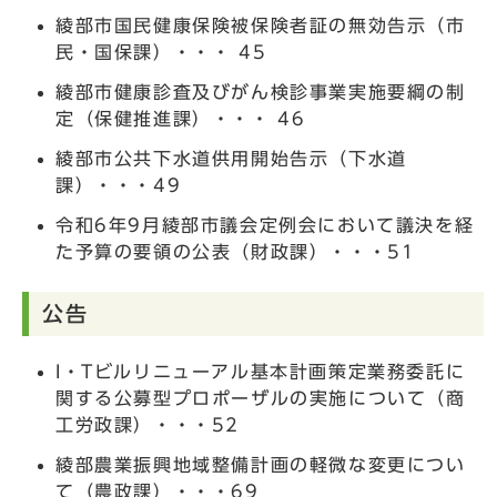
綾部市国民健康保険被保険者証の無効告示（市
民・国保課）・・・ 45
綾部市健康診査及びがん検診事業実施要綱の制
定（保健推進課）・・・ 46
綾部市公共下水道供用開始告示（下水道
課）・・・49
令和6年9月綾部市議会定例会において議決を経
た予算の要領の公表（財政課）・・・51
公告
I・Tビルリニューアル基本計画策定業務委託に
関する公募型プロポーザルの実施について（商
工労政課）・・・52
綾部農業振興地域整備計画の軽微な変更につい
て（農政課）・・・69