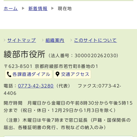
ホーム
新着情報
現在地
サイトマップ
組織案内
このサイトについて
綾部市役所
（法人番号：3000020262030）
〒623-8501 京都府綾部市若竹町8番地の1
各課直通ダイアル
交通アクセス
電話：
0773-42-3280
（代表） ファクス:0773-42-
4406
開庁時間 月曜日から金曜日の午前8時30分から午後5時15
分まで（祝日・休日・12月29日から1月3日を除く）
（注意）木曜日は午後7時まで窓口延長（戸籍・国保関係の
届出、各種証明書の発行、市税などの納入のみ）