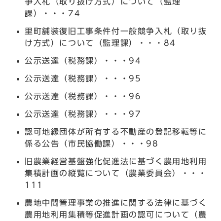
争入札（取り抜け方式）について（監理
課）・・・74
里町舗装復旧工事条件付一般競争入札（取り抜
け方式）について（監理課）・・・84
公示送達（税務課）・・・94
公示送達（税務課）・・・95
公示送達（税務課）・・・96
公示送達（税務課）・・・97
認可地縁団体が所有する不動産の登記移転等に
係る公告（市民協働課）・・・98
旧農業経営基盤強化促進法に基づく農用地利用
集積計画の縦覧について（農業委員会）・・・
111
農地中間管理事業の推進に関する法律に基づく
農用地利用集積等促進計画の認可について（農