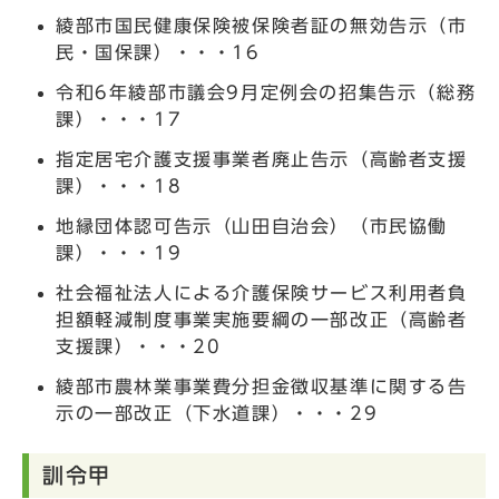
綾部市国民健康保険被保険者証の無効告示（市
民・国保課）・・・16
令和6年綾部市議会9月定例会の招集告示（総務
課）・・・17
指定居宅介護支援事業者廃止告示（高齢者支援
課）・・・18
地縁団体認可告示（山田自治会）（市民協働
課）・・・19
社会福祉法人による介護保険サービス利用者負
担額軽減制度事業実施要綱の一部改正（高齢者
支援課）・・・20
綾部市農林業事業費分担金徴収基準に関する告
示の一部改正（下水道課）・・・29
訓令甲