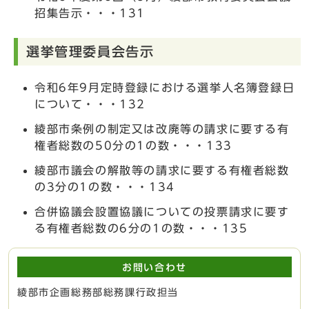
招集告示・・・131
選挙管理委員会告示
令和6年9月定時登録における選挙人名簿登録日
について・・・132
綾部市条例の制定又は改廃等の請求に要する有
権者総数の50分の1の数・・・133
綾部市議会の解散等の請求に要する有権者総数
の3分の1の数・・・134
合併協議会設置協議についての投票請求に要す
る有権者総数の6分の1の数・・・135
お問い合わせ
綾部市企画総務部総務課行政担当