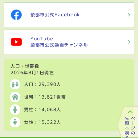
綾部市公式Facebook
YouTube
綾部市公式動画チャンネル
人口・世帯数
2026年8月1日現在
人口
：29,390人
世帯
：13,821世帯
男性
：14,068人
女性
：15,322人