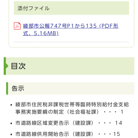
添付ファイル
綾部市公報747号P1から135 (PDF形
式、5.16MB)
目次
告示
綾部市住民税非課税世帯等臨時特別給付金支給
事務実施要綱の制定（社会福祉課）・・・ 1
市道路線区域変更告示（建設課）・・・ 14
市道路線供用開始告示（建設課）・・・15