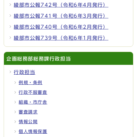
綾部市公報742号（令和6年4月発行）
綾部市公報741号（令和6年3月発行）
綾部市公報740号（令和6年2月発行）
綾部市公報739号（令和6年1月発行）
企画総務部総務課行政担当
行政担当
例規・条例
行政不服審査
組織・市庁舎
審査請求
情報公開
個人情報保護