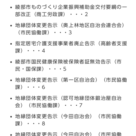
綾部市ものづくり企業振興補助金交付要綱の一
部改正（商工労政課）・・・2
地縁団体変更告示（奥上林地区自治会連合会）
（市民協働課）・・・3
指定居宅介護支援事業者廃止告示（高齢者支援
課）・・・4
綾部市国民健康保険被保険者証無効告示（市
民・国保課）・・・5
地縁団体変更告示（第一区自治会）（市民協働
課）・・・6
地縁団体変更告示（認可地縁団体鍛治屋自治
会）（市民協働課）・・・7
地縁団体変更告示（今田自治会）（市民協働
課）・・・8
地縁団体変更告示（今田自治会）（市民協働