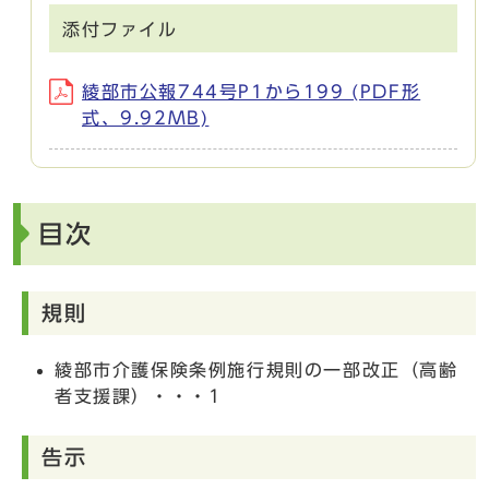
添付ファイル
綾部市公報744号P1から199 (PDF形
式、9.92MB)
目次
規則
綾部市介護保険条例施行規則の一部改正（高齢
者支援課）・・・1
告示