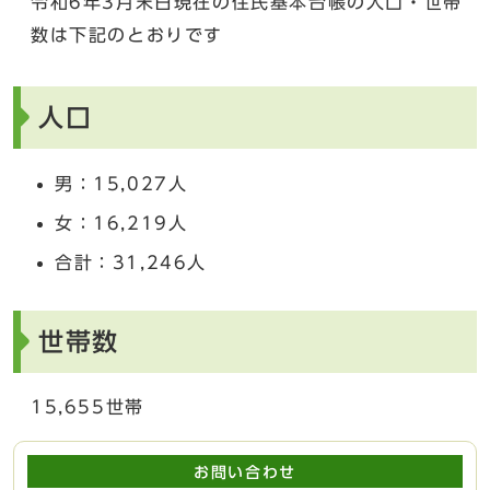
令和6年3月末日現在の住民基本台帳の人口・世帯
数は下記のとおりです
人口
男：15,027人
女：16,219人
合計：31,246人
世帯数
15,655世帯
お問い合わせ