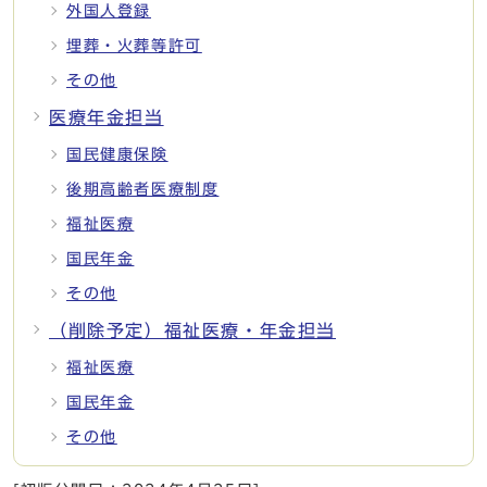
外国人登録
埋葬・火葬等許可
その他
医療年金担当
国民健康保険
後期高齢者医療制度
福祉医療
国民年金
その他
（削除予定）福祉医療・年金担当
福祉医療
国民年金
その他