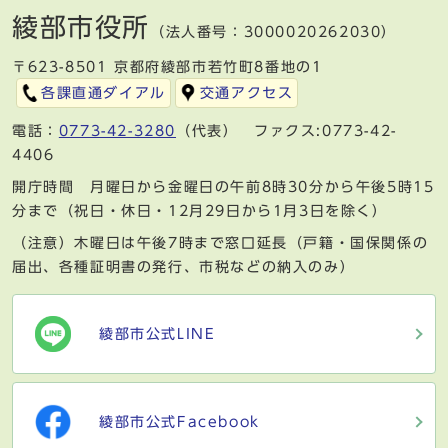
綾部市役所
（法人番号：3000020262030）
〒623-8501 京都府綾部市若竹町8番地の1
各課直通ダイアル
交通アクセス
電話：
0773-42-3280
（代表） ファクス:0773-42-
4406
開庁時間 月曜日から金曜日の午前8時30分から午後5時15
分まで（祝日・休日・12月29日から1月3日を除く）
（注意）木曜日は午後7時まで窓口延長（戸籍・国保関係の
届出、各種証明書の発行、市税などの納入のみ）
綾部市公式LINE
綾部市公式Facebook