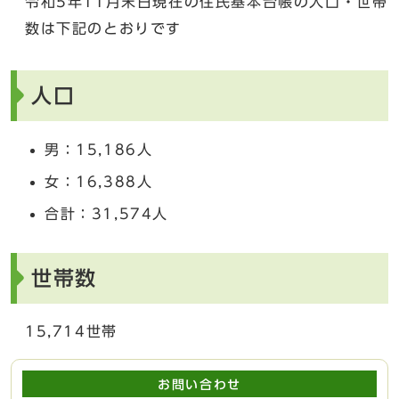
令和5年11月末日現在の住民基本台帳の人口・世帯
数は下記のとおりです
人口
男：15,186人
女：16,388人
合計：31,574人
世帯数
15,714世帯
お問い合わせ