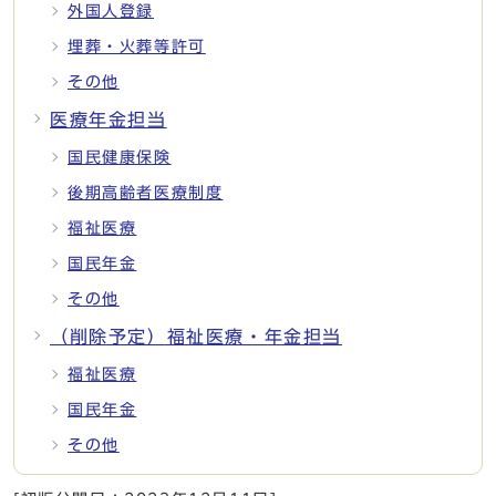
外国人登録
埋葬・火葬等許可
その他
医療年金担当
国民健康保険
後期高齢者医療制度
福祉医療
国民年金
その他
（削除予定）福祉医療・年金担当
福祉医療
国民年金
その他