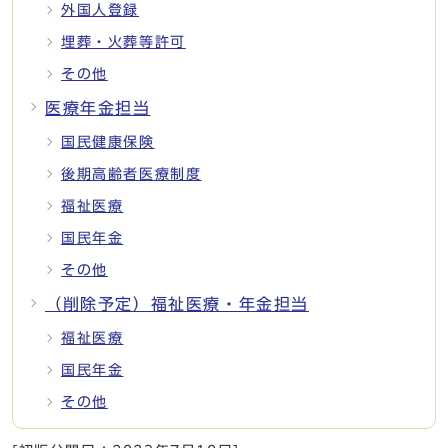
外国人登録
埋葬・火葬等許可
その他
医療年金担当
国民健康保険
後期高齢者医療制度
福祉医療
国民年金
その他
（削除予定）福祉医療・年金担当
福祉医療
国民年金
その他