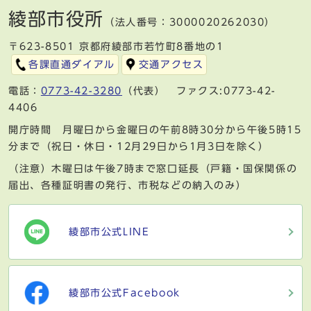
綾部市役所
（法人番号：3000020262030）
〒623-8501 京都府綾部市若竹町8番地の1
各課直通ダイアル
交通アクセス
電話：
0773-42-3280
（代表） ファクス:0773-42-
4406
開庁時間 月曜日から金曜日の午前8時30分から午後5時15
分まで（祝日・休日・12月29日から1月3日を除く）
（注意）木曜日は午後7時まで窓口延長（戸籍・国保関係の
届出、各種証明書の発行、市税などの納入のみ）
綾部市公式LINE
綾部市公式Facebook