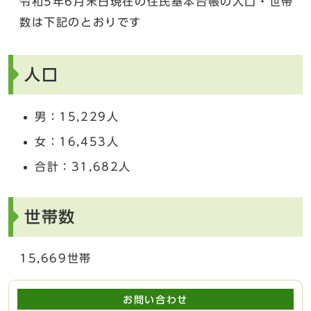
令和5年6月末日現在の住民基本台帳の人口・世帯
数は下記のとおりです
人口
男：15,229人
女：16,453人
合計：31,682人
世帯数
15,669世帯
お問い合わせ