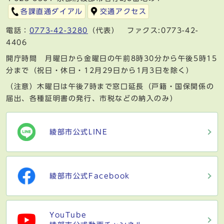
各課直通ダイアル
交通アクセス
電話：
0773-42-3280
（代表） ファクス:0773-42-
4406
開庁時間 月曜日から金曜日の午前8時30分から午後5時15
分まで（祝日・休日・12月29日から1月3日を除く）
（注意）木曜日は午後7時まで窓口延長（戸籍・国保関係の
届出、各種証明書の発行、市税などの納入のみ）
綾部市公式LINE
綾部市公式Facebook
YouTube