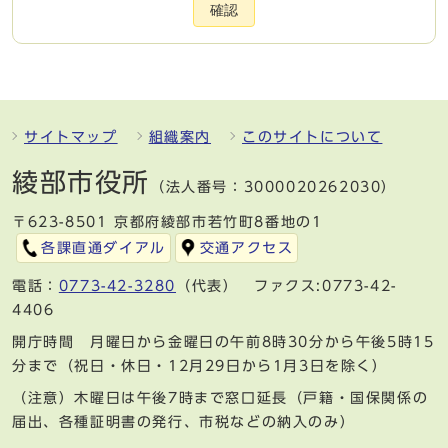
確認
サイトマップ
組織案内
このサイトについて
綾部市役所
（法人番号：3000020262030）
〒623-8501 京都府綾部市若竹町8番地の1
各課直通ダイアル
交通アクセス
電話：
0773-42-3280
（代表） ファクス:0773-42-
4406
開庁時間 月曜日から金曜日の午前8時30分から午後5時15
分まで（祝日・休日・12月29日から1月3日を除く）
（注意）木曜日は午後7時まで窓口延長（戸籍・国保関係の
届出、各種証明書の発行、市税などの納入のみ）