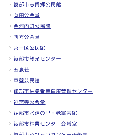
綾部市志賀郷公民館
向田公会堂
金河内町公民館
西方公会堂
第一区公民館
綾部市観光センター
五泉荘
草壁公民館
綾部市林業者等健康管理センター
神宮寺公会堂
綾部市水源の里・老富会館
綾部市林業センター会議室
綾部市ふれあいセンター研修室