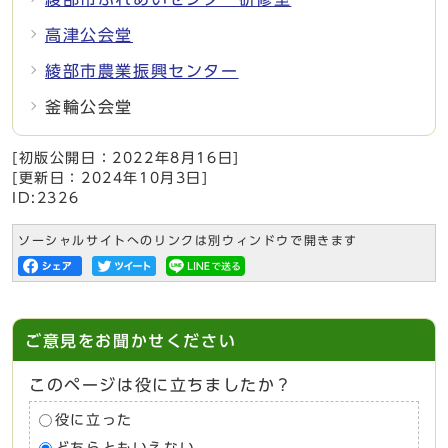
高津公会堂
綾部市農業振興センター
釜輪公会堂
[初版公開日：
2022年8月16日
]
[更新日：
2024年10月3日
]
ID:2326
ソーシャルサイトへのリンクは別ウィンドウで開きます
ご意見をお聞かせください
このページは役に立ちましたか？
役に立った
どちらともいえない