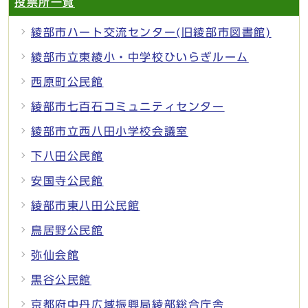
投票所一覧
綾部市ハート交流センター(旧綾部市図書館)
綾部市立東綾小・中学校ひいらぎルーム
西原町公民館
綾部市七百石コミュニティセンター
綾部市立西八田小学校会議室
下八田公民館
安国寺公民館
綾部市東八田公民館
鳥居野公民館
弥仙会館
黒谷公民館
京都府中丹広域振興局綾部総合庁舎