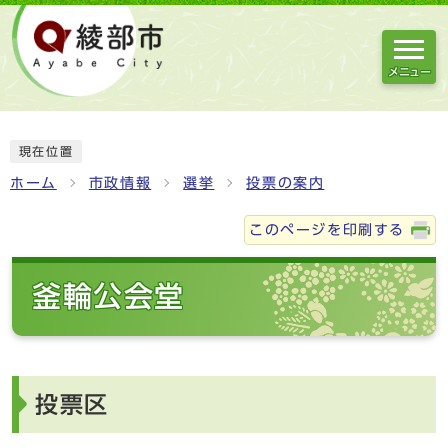
メニュー
現在位置
ホーム
市政情報
選挙
投票の案内
このページを印刷する
釜輪公会堂
投票区