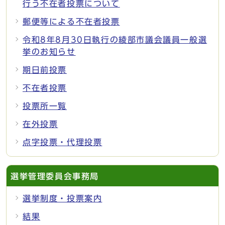
行う不在者投票について
郵便等による不在者投票
令和8年8月30日執行の綾部市議会議員一般選
挙のお知らせ
期日前投票
不在者投票
投票所一覧
在外投票
点字投票・代理投票
選挙管理委員会事務局
選挙制度・投票案内
結果