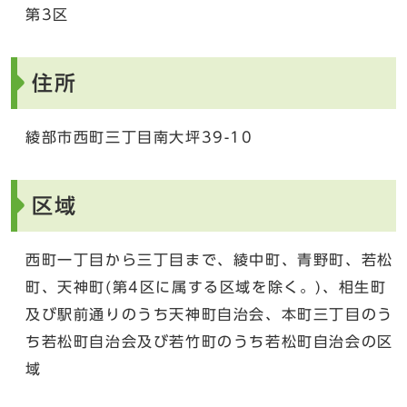
第3区
住所
綾部市西町三丁目南大坪39-10
区域
西町一丁目から三丁目まで、綾中町、青野町、若松
町、天神町(第4区に属する区域を除く。)、相生町
及び駅前通りのうち天神町自治会、本町三丁目のう
ち若松町自治会及び若竹町のうち若松町自治会の区
域