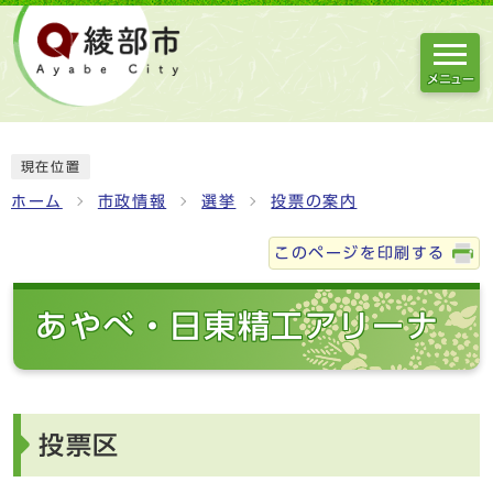
メニュー
現在位置
ホーム
市政情報
選挙
投票の案内
このページを印刷する
あやべ・日東精工アリーナ
投票区