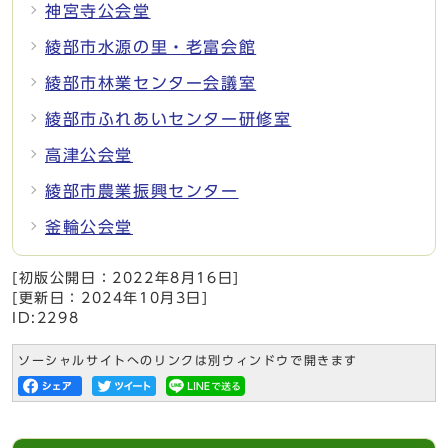
神宮寺公会堂
綾部市水源の里・老富会館
綾部市林業センター会議室
綾部市ふれあいセンター研修室
高津公会堂
綾部市農業振興センター
釜輪公会堂
[初版公開日：
2022年8月16日
]
[更新日：
2024年10月3日
]
ID:2298
ソーシャルサイトへのリンクは別ウィンドウで開きます