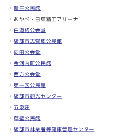
新庄公民館
あやべ・日東精工アリーナ
白道路公会堂
綾部市志賀郷公民館
向田公会堂
金河内町公民館
西方公会堂
第一区公民館
綾部市観光センター
五泉荘
草壁公民館
綾部市林業者等健康管理センター