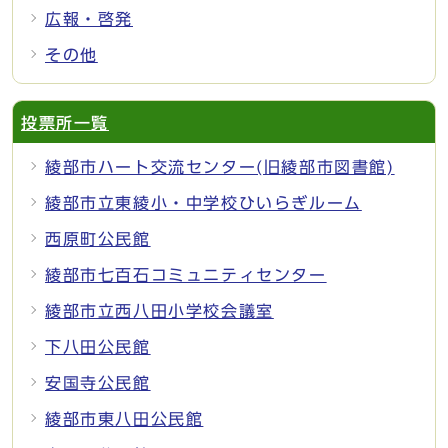
広報・啓発
その他
投票所一覧
綾部市ハート交流センター(旧綾部市図書館)
綾部市立東綾小・中学校ひいらぎルーム
西原町公民館
綾部市七百石コミュニティセンター
綾部市立西八田小学校会議室
下八田公民館
安国寺公民館
綾部市東八田公民館