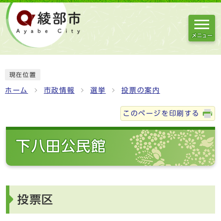
メニュー
現在位置
ホーム
市政情報
選挙
投票の案内
このページを印刷する
下八田公民館
投票区