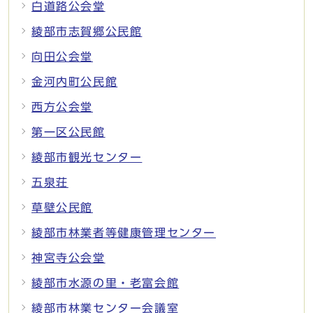
白道路公会堂
綾部市志賀郷公民館
向田公会堂
金河内町公民館
西方公会堂
第一区公民館
綾部市観光センター
五泉荘
草壁公民館
綾部市林業者等健康管理センター
神宮寺公会堂
綾部市水源の里・老富会館
綾部市林業センター会議室