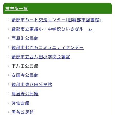
投票所一覧
綾部市ハート交流センター(旧綾部市図書館)
綾部市立東綾小・中学校ひいらぎルーム
西原町公民館
綾部市七百石コミュニティセンター
綾部市立西八田小学校会議室
下八田公民館
安国寺公民館
綾部市東八田公民館
鳥居野公民館
弥仙会館
黒谷公民館