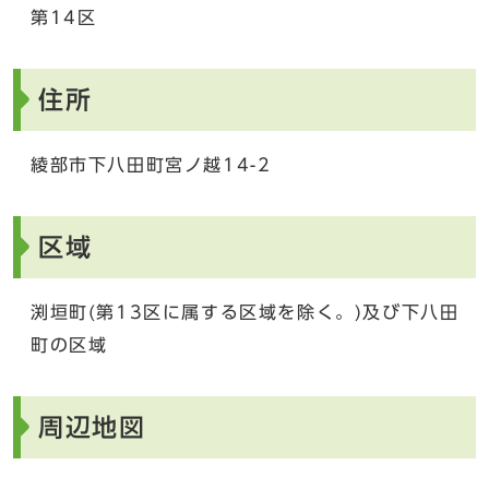
第14区
住所
綾部市下八田町宮ノ越14-2
区域
渕垣町(第13区に属する区域を除く。)及び下八田
町の区域
周辺地図