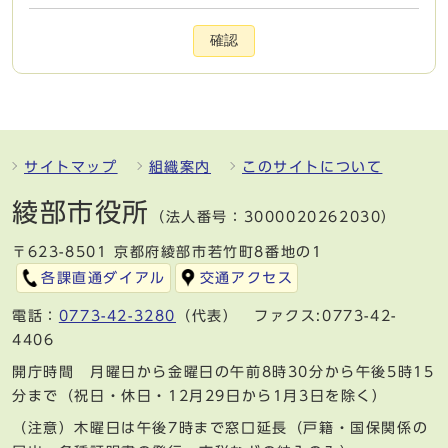
確認
サイトマップ
組織案内
このサイトについて
綾部市役所
（法人番号：3000020262030）
〒623-8501 京都府綾部市若竹町8番地の1
各課直通ダイアル
交通アクセス
電話：
0773-42-3280
（代表） ファクス:0773-42-
4406
開庁時間 月曜日から金曜日の午前8時30分から午後5時15
分まで（祝日・休日・12月29日から1月3日を除く）
（注意）木曜日は午後7時まで窓口延長（戸籍・国保関係の