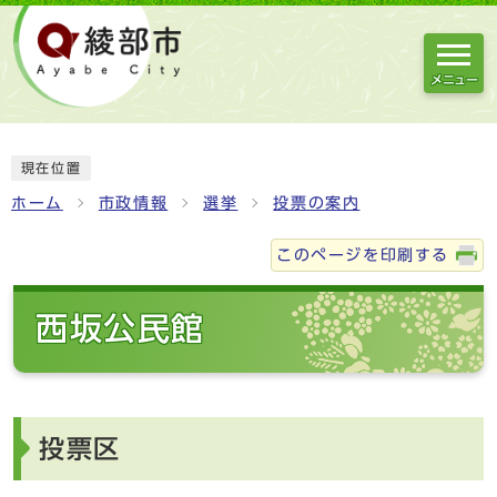
メニュー
現在位置
ホーム
市政情報
選挙
投票の案内
このページを印刷する
西坂公民館
投票区