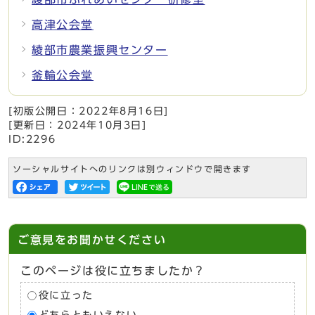
高津公会堂
綾部市農業振興センター
釜輪公会堂
[初版公開日：
2022年8月16日
]
[更新日：
2024年10月3日
]
ID:2296
ソーシャルサイトへのリンクは別ウィンドウで開きます
ご意見をお聞かせください
このページは役に立ちましたか？
役に立った
どちらともいえない