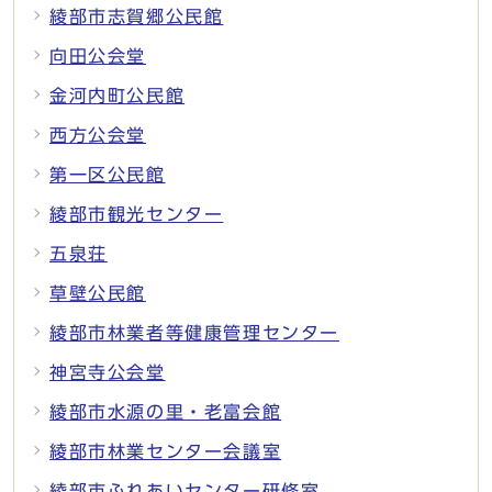
綾部市志賀郷公民館
向田公会堂
金河内町公民館
西方公会堂
第一区公民館
綾部市観光センター
五泉荘
草壁公民館
綾部市林業者等健康管理センター
神宮寺公会堂
綾部市水源の里・老富会館
綾部市林業センター会議室
綾部市ふれあいセンター研修室