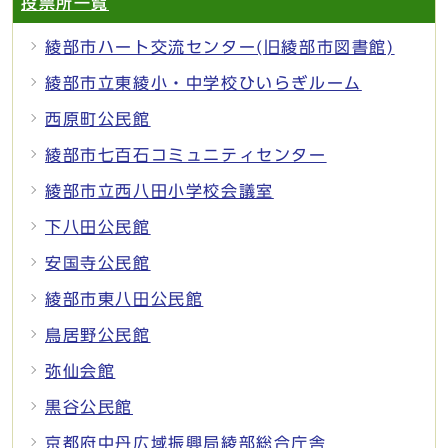
投票所一覧
綾部市ハート交流センター(旧綾部市図書館)
綾部市立東綾小・中学校ひいらぎルーム
西原町公民館
綾部市七百石コミュニティセンター
綾部市立西八田小学校会議室
下八田公民館
安国寺公民館
綾部市東八田公民館
鳥居野公民館
弥仙会館
黒谷公民館
京都府中丹広域振興局綾部総合庁舎