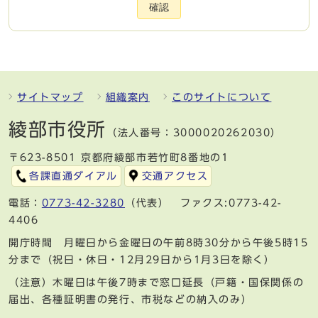
確認
サイトマップ
組織案内
このサイトについて
綾部市役所
（法人番号：3000020262030）
〒623-8501 京都府綾部市若竹町8番地の1
各課直通ダイアル
交通アクセス
電話：
0773-42-3280
（代表） ファクス:0773-42-
4406
開庁時間 月曜日から金曜日の午前8時30分から午後5時15
分まで（祝日・休日・12月29日から1月3日を除く）
（注意）木曜日は午後7時まで窓口延長（戸籍・国保関係の
届出、各種証明書の発行、市税などの納入のみ）