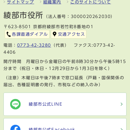
サイトマップ
組織案内
このサイトについて
綾部市役所
（法人番号：3000020262030）
〒623-8501 京都府綾部市若竹町8番地の1
各課直通ダイアル
交通アクセス
電話：
0773-42-3280
（代表） ファクス:0773-42-
4406
開庁時間 月曜日から金曜日の午前8時30分から午後5時15
分まで（祝日・休日・12月29日から1月3日を除く）
（注意）木曜日は午後7時まで窓口延長（戸籍・国保関係の
届出、各種証明書の発行、市税などの納入のみ）
綾部市公式LINE
綾部市公式Facebook