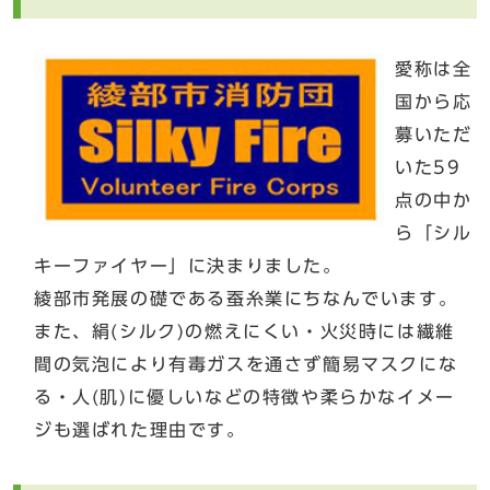
愛称は全
国から応
募いただ
いた59
点の中か
ら「シル
キーファイヤー」に決まりました。
綾部市発展の礎である蚕糸業にちなんでいます。
また、絹(シルク)の燃えにくい・火災時には繊維
間の気泡により有毒ガスを通さず簡易マスクにな
る・人(肌)に優しいなどの特徴や柔らかなイメー
ジも選ばれた理由です。