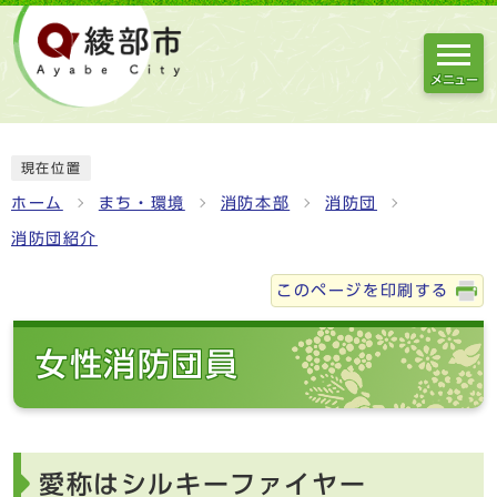
メニュー
現在位置
ホーム
まち・環境
消防本部
消防団
消防団紹介
このページを印刷する
女性消防団員
愛称はシルキーファイヤー