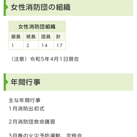
女性消防団の組織
女性消防団組織
部長
班長
団員
計
1
2
14
17
（注意）令和5年4月1日現在
年間行事
主な年間行事
1月消防出初式
2月消防団救命講習
3月春の火災予防運動、定例会