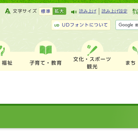
文字サイズ
拡大
読み上げ
読み上げ設定
標準
UDフォントについて
文化・スポーツ
・福祉
子育て・教育
まち
観光