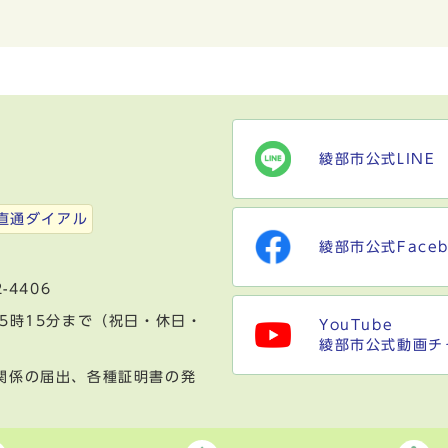
綾部市公式LINE
）
直通ダイアル
綾部市公式Faceb
-4406
5時15分まで（祝日・休日・
YouTube
綾部市公式動画チ
関係の届出、各種証明書の発