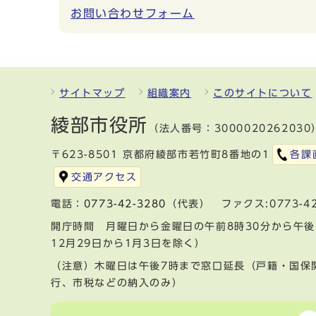
お問い合わせフォーム
サイトマップ
組織案内
このサイトについて
綾部市役所
（法人番号：3000020262030
〒623-8501 京都府綾部市若竹町8番地の1
各課
交通アクセス
電話：
0773-42-3280
（代表） ファクス:0773-42
開庁時間 月曜日から金曜日の午前8時30分から午後
12月29日から1月3日を除く）
（注意）木曜日は午後7時まで窓口延長（戸籍・国保
行、市税などの納入のみ）