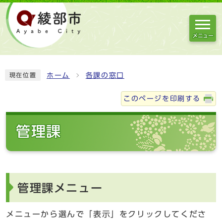
メニュー
ホーム
各課の窓口
現在位置
このページを印刷する
管理課
管理課メニュー
メニューから選んで「表示」をクリックしてくださ