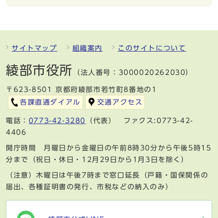
サイトマップ
組織案内
このサイトについて
綾部市役所
（法人番号：3000020262030）
〒623-8501 京都府綾部市若竹町8番地の1
各課直通ダイアル
交通アクセス
電話：
0773-42-3280
（代表） ファクス:0773-42-
4406
開庁時間 月曜日から金曜日の午前8時30分から午後5時15
分まで（祝日・休日・12月29日から1月3日を除く）
（注意）木曜日は午後7時まで窓口延長（戸籍・国保関係の
届出、各種証明書の発行、市税などの納入のみ）