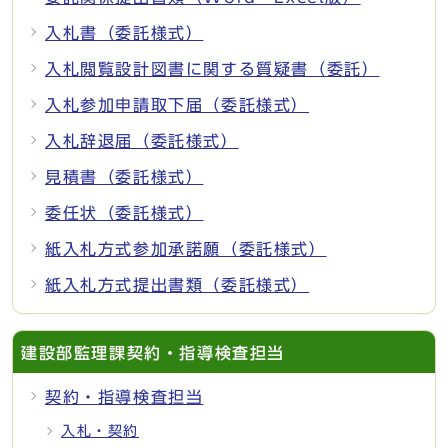
入札書（委託様式）
入札閲覧設計図書に関する質疑書（委託）
入札参加申請取下届（委託様式）
入札辞退届（委託様式）
見積書（委託様式）
委任状（委託様式）
紙入札方式参加承諾願（委託様式）
紙入札方式提出書類（委託様式）
建設部監理課契約・指導検査担当
契約・指導検査担当
入札・契約