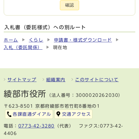
確認
入札書（委託様式）への別ルート
ホーム
くらし
申請書・様式ダウンロード
入札（委託関係）
現在地
サイトマップ
組織案内
このサイトについて
綾部市役所
（法人番号：3000020262030）
〒623-8501 京都府綾部市若竹町8番地の1
各課直通ダイアル
交通アクセス
電話：
0773-42-3280
（代表） ファクス:0773-42-
4406