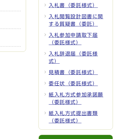
入札書（委託様式）
入札閲覧設計図書に関
する質疑書（委託）
入札参加申請取下届
（委託様式）
入札辞退届（委託様
式）
見積書（委託様式）
委任状（委託様式）
紙入札方式参加承諾願
（委託様式）
紙入札方式提出書類
（委託様式）