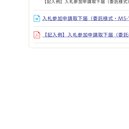
【記入例】入札参加申請取下届（委託様式
入札参加申請取下届（委託様式・MS-W
【記入例】入札参加申請取下届（委託様式