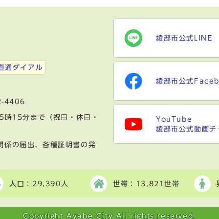
綾部市公式LINE
）
直通ダイアル
綾部市公式Faceb
-4406
5時15分まで（祝日・休日・
YouTube
綾部市公式動画チ
関係の届出、各種証明書の発
人口
：29,390人
世帯
：13,821世帯
Copyright Ayabe City All rights reserved.