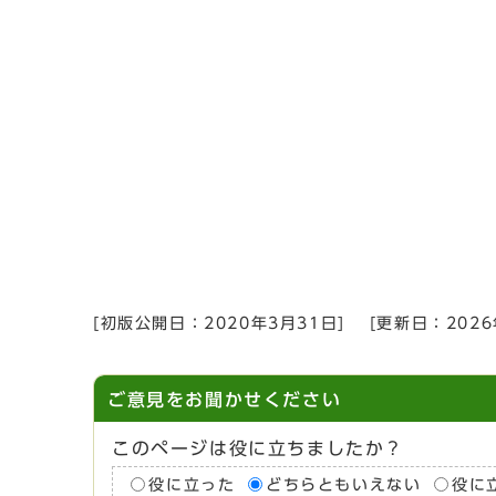
[初版公開日：
2020年3月31日
]
[更新日：
202
ご意見をお聞かせください
このページは役に立ちましたか？
役に立った
どちらともいえない
役に