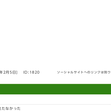
6年2月5日
]
ID:1820
ソーシャルサイトへのリンクは別ウ
立たなかった