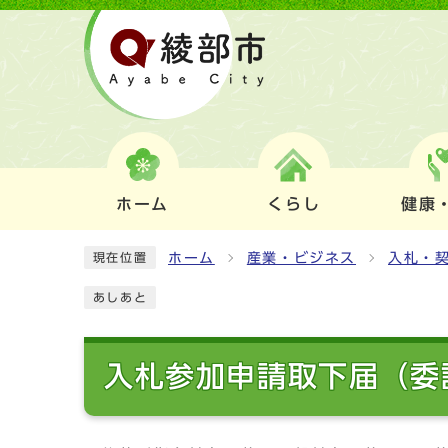
ホーム
くらし
健康
ホーム
産業・ビジネス
入札・
現在位置
あしあと
入札参加申請取下届（委