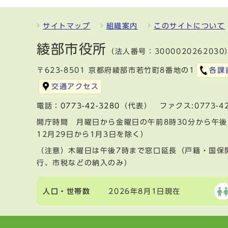
サイトマップ
組織案内
このサイトについて
綾部市役所
（法人番号：3000020262030
〒623-8501 京都府綾部市若竹町8番地の1
各課
交通アクセス
電話：
0773-42-3280
（代表） ファクス:0773-42
開庁時間 月曜日から金曜日の午前8時30分から午後
12月29日から1月3日を除く）
（注意）木曜日は午後7時まで窓口延長（戸籍・国保
行、市税などの納入のみ）
人口・世帯数
2026年8月1日現在