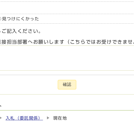
見つけにくかった
らご記入ください。
直接担当部署へお願いします（こちらではお受けできませ
確認
ト
入札（委託関係）
現在地