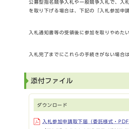
公募型指名競争入札や一般競争入札で、入
を取り下げる場合は、下記の「入札参加申
入札通知書等の受領後に参加を取りやめた
入札完了までにこれらの手続きがない場合
添付ファイル
ダウンロード
入札参加申請取下届（委託様式・PDF） 