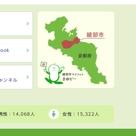
ook
ャンネル
男性
：14,068人
女性
：15,322人