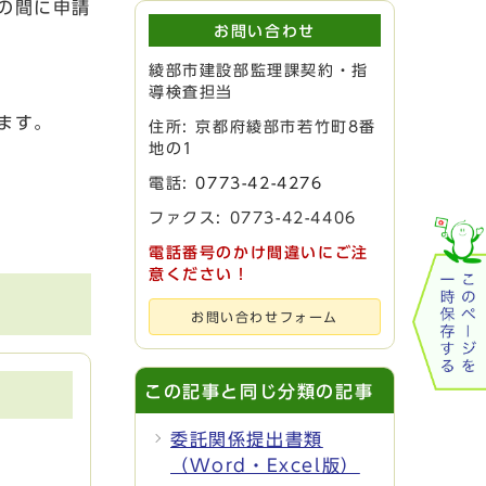
の間に申請
お問い合わせ
綾部市建設部監理課契約・指
導検査担当
ます。
住所: 京都府綾部市若竹町8番
地の1
電話:
0773-42-4276
ファクス: 0773-42-4406
電話番号のかけ間違いにご注
意ください！
お問い合わせフォーム
この記事と同じ分類の記事
委託関係提出書類
（Word・Excel版）