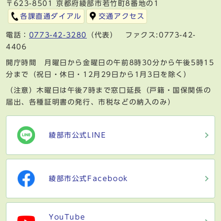
〒623-8501 京都府綾部市若竹町8番地の1
各課直通ダイアル
交通アクセス
電話：
0773-42-3280
（代表） ファクス:0773-42-
4406
開庁時間 月曜日から金曜日の午前8時30分から午後5時15
分まで（祝日・休日・12月29日から1月3日を除く）
（注意）木曜日は午後7時まで窓口延長（戸籍・国保関係の
届出、各種証明書の発行、市税などの納入のみ）
綾部市公式LINE
綾部市公式Facebook
YouTube