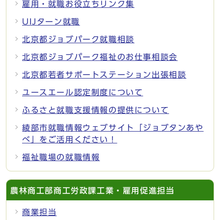
雇用・就職お役立ちリンク集
UIJターン就職
北京都ジョブパーク就職相談
北京都ジョブパーク福祉のお仕事相談会
北京都若者サポートステーション出張相談
ユースエール認定制度について
ふるさと就職支援情報の提供について
綾部市就職情報ウェブサイト「ジョブタンあや
べ」をご活用ください！
福祉職場の就職情報
農林商工部商工労政課工業・雇用促進担当
商業担当