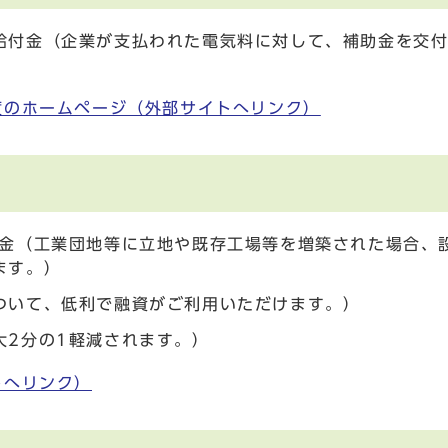
給付金（企業が支払われた電気料に対して、補助金を交
度のホームページ（外部サイトへリンク）
助金（工業団地等に立地や既存工場等を増築された場合、
ます。）
ついて、低利で融資がご利用いただけます。）
大2分の1軽減されます。）
トへリンク）