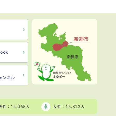
ook
ャンネル
男性
：14,068人
女性
：15,322人