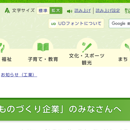
文字サイズ
拡大
読み上げ
読み上げ設定
標準
UDフォントについて
文化・スポーツ
・福祉
子育て・教育
まち
観光
お知らせ（工業）
ものづくり企業」のみなさんへ