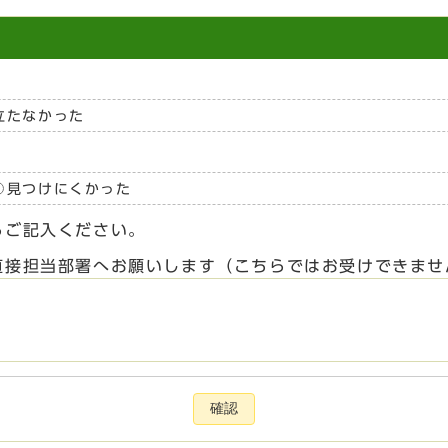
立たなかった
見つけにくかった
らご記入ください。
直接担当部署へお願いします（こちらではお受けできませ
確認