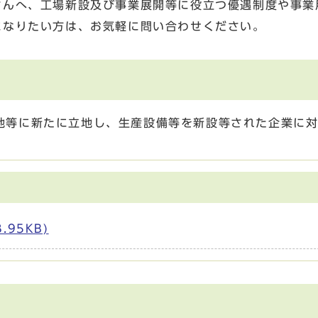
さんへ、工場新設及び事業展開等に役立つ優遇制度や事業
になりたい方は、お気軽に問い合わせください。
地等に新たに立地し、生産設備等を新設等された企業に
95KB)