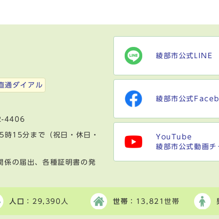
綾部市公式LINE
）
直通ダイアル
綾部市公式Faceb
-4406
5時15分まで（祝日・休日・
YouTube
綾部市公式動画チ
関係の届出、各種証明書の発
人口
：29,390人
世帯
：13,821世帯