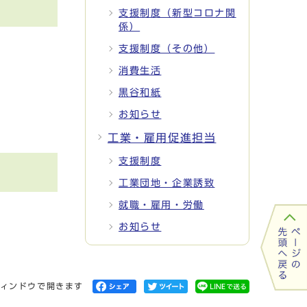
支援制度（新型コロナ関
係）
支援制度（その他）
消費生活
黒谷和紙
お知らせ
工業・雇用促進担当
支援制度
工業団地・企業誘致
就職・雇用・労働
お知らせ
ィンドウで開きます