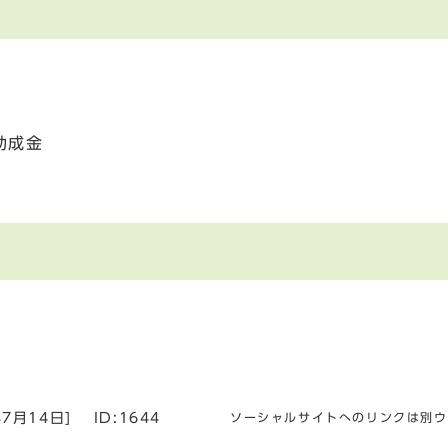
助成金
年7月14日
]
ID:1644
ソーシャルサイトへのリンクは別ウ