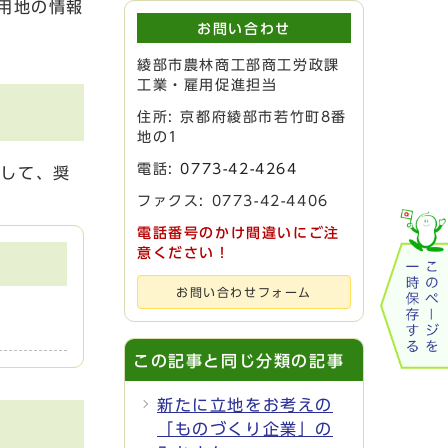
用地の情報
お問い合わせ
綾部市農林商工部商工労政課
工業・雇用促進担当
住所: 京都府綾部市若竹町8番
地の1
電話:
0773-42-4264
対して、奨
ファクス: 0773-42-4406
電話番号のかけ間違いにご注
意ください！
お問い合わせフォーム
この記事と同じ分類の記事
新たに立地をお考えの
「ものづくり企業」の