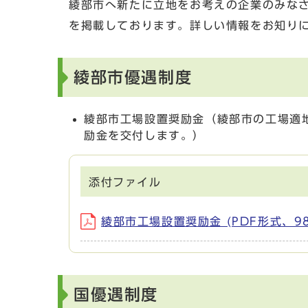
綾部市へ新たに立地をお考えの企業のみな
を掲載しております。詳しい情報をお知り
綾部市優遇制度
綾部市工場設置奨励金（綾部市の工場適
励金を交付します。）
添付ファイル
綾部市工場設置奨励金 (PDF形式、98.
国優遇制度