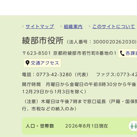
サイトマップ
組織案内
このサイトについて
綾部市役所
（法人番号：3000020262030
〒623-8501 京都府綾部市若竹町8番地の1
各課
交通アクセス
電話：
0773-42-3280
（代表） ファクス:0773-42
開庁時間 月曜日から金曜日の午前8時30分から午後
12月29日から1月3日を除く）
（注意）木曜日は午後7時まで窓口延長（戸籍・国保
行、市税などの納入のみ）
人口・世帯数
2026年8月1日現在