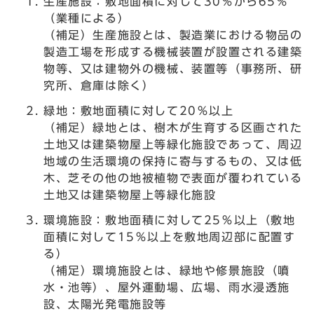
生産施設：敷地面積に対して30％から65％
（業種による）
（補足）生産施設とは、製造業における物品の
製造工場を形成する機械装置が設置される建築
物等、又は建物外の機械、装置等（事務所、研
究所、倉庫は除く）
緑地：敷地面積に対して20％以上
（補足）緑地とは、樹木が生育する区画された
土地又は建築物屋上等緑化施設であって、周辺
地域の生活環境の保持に寄与するもの、又は低
木、芝その他の地被植物で表面が覆われている
土地又は建築物屋上等緑化施設
環境施設：敷地面積に対して25％以上（敷地
面積に対して15％以上を敷地周辺部に配置す
る）
（補足）環境施設とは、緑地や修景施設（噴
水・池等）、屋外運動場、広場、雨水浸透施
設、太陽光発電施設等