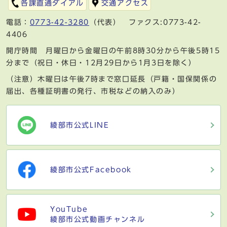
各課直通ダイアル
交通アクセス
電話：
0773-42-3280
（代表） ファクス:0773-42-
4406
開庁時間 月曜日から金曜日の午前8時30分から午後5時15
分まで（祝日・休日・12月29日から1月3日を除く）
（注意）木曜日は午後7時まで窓口延長（戸籍・国保関係の
届出、各種証明書の発行、市税などの納入のみ）
綾部市公式LINE
綾部市公式Facebook
YouTube
綾部市公式動画チャンネル