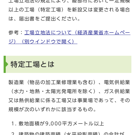
工場立地法の規定により、綾部市において一定規模
以上の工場（特定工場）を新設又は変更される場合
は、届出書をご提出ください。
参考：
工場立地法について（経済産業省ホームペー
ジ）
（別ウインドウで開く）
特定工場とは
製造業（物品の加工業修理業も含む）、電気供給業
（水力・地熱・太陽光発電所を除く）、ガス供給業
又は熱供給業に係る工場又は事業場であって、その
規模が次のいずれかに該当するもの。
敷地面積が9,000平方メートル以上
建築物の建築面積（水平投影面積）の合計が