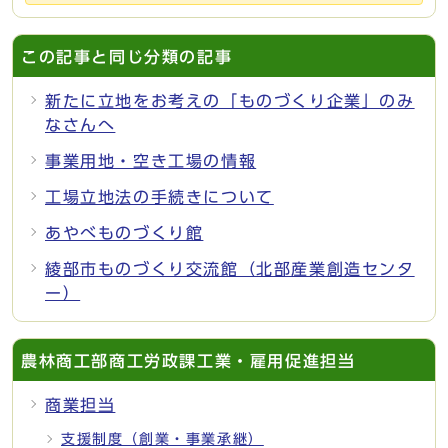
この記事と同じ分類の記事
新たに立地をお考えの「ものづくり企業」のみ
なさんへ
事業用地・空き工場の情報
工場立地法の手続きについて
あやべものづくり館
綾部市ものづくり交流館（北部産業創造センタ
ー）
農林商工部商工労政課工業・雇用促進担当
商業担当
支援制度（創業・事業承継）