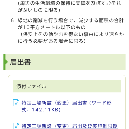
(周辺の生活環境の保持に支障を及ぼすおそれ
がないものに限る)
緑地の削減を行う場合で、減少する面積の合計
が10平方メートル以下のもの
（保安上その他やむを得ない事由により速やか
に行う必要がある場合に限る）
届出書
添付ファイル
特定工場新設（変更）届出書 (ワード形
式、142.11KB)
特定工場新設（変更）届出及び実施制限期