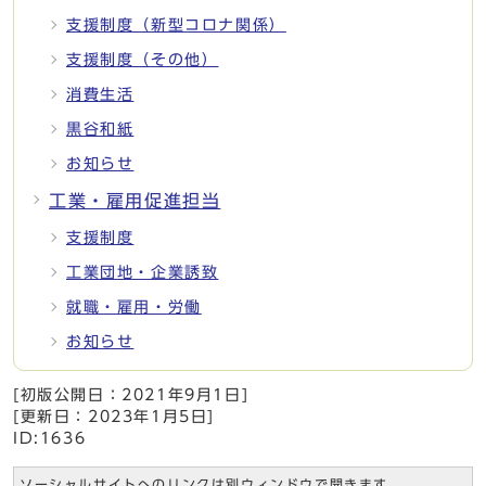
支援制度（新型コロナ関係）
支援制度（その他）
消費生活
黒谷和紙
お知らせ
工業・雇用促進担当
支援制度
工業団地・企業誘致
就職・雇用・労働
お知らせ
[初版公開日：
2021年9月1日
]
[更新日：
2023年1月5日
]
ID:1636
ソーシャルサイトへのリンクは別ウィンドウで開きます