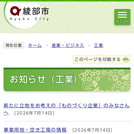
メニュー
ホーム
産業・ビジネス
工業
現在位置
このページを印刷する
お知らせ（工業）
新たに立地をお考えの「ものづくり企業」のみなさん
へ
[2026年7月14日]
事業用地・空き工場の情報
[2026年7月14日]