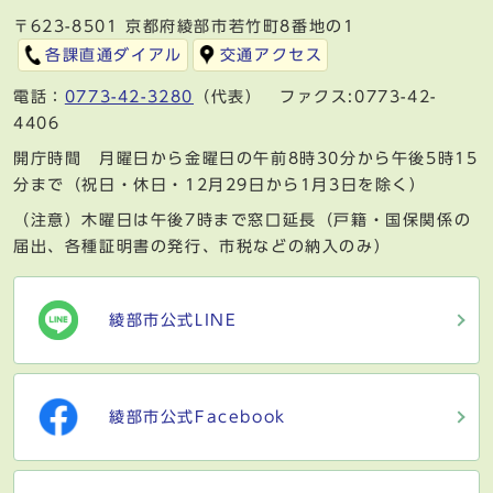
〒623-8501 京都府綾部市若竹町8番地の1
各課直通ダイアル
交通アクセス
電話：
0773-42-3280
（代表） ファクス:0773-42-
4406
開庁時間 月曜日から金曜日の午前8時30分から午後5時15
分まで（祝日・休日・12月29日から1月3日を除く）
（注意）木曜日は午後7時まで窓口延長（戸籍・国保関係の
届出、各種証明書の発行、市税などの納入のみ）
綾部市公式LINE
綾部市公式Facebook