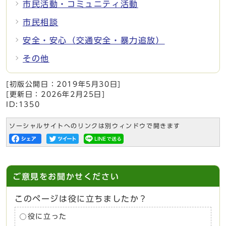
市民活動・コミュニティ活動
市民相談
安全・安心（交通安全・暴力追放）
その他
[初版公開日：
2019年5月30日
]
[更新日：
2026年2月25日
]
ID:1350
ソーシャルサイトへのリンクは別ウィンドウで開きます
ご意見をお聞かせください
このページは役に立ちましたか？
役に立った