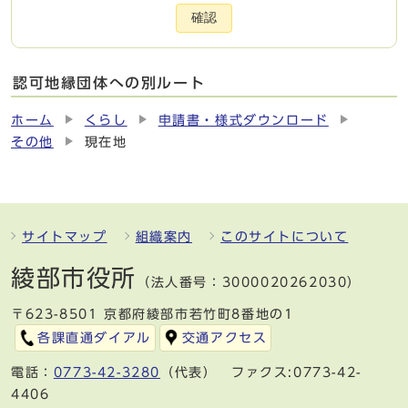
確認
認可地縁団体への別ルート
ホーム
くらし
申請書・様式ダウンロード
その他
現在地
サイトマップ
組織案内
このサイトについて
綾部市役所
（法人番号：3000020262030）
〒623-8501 京都府綾部市若竹町8番地の1
各課直通ダイアル
交通アクセス
電話：
0773-42-3280
（代表） ファクス:0773-42-
4406