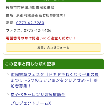
綾部市市民環境部市民協働課
住所: 京都府綾部市若竹町8番地の1
電話:
0773-42-3280
ファクス: 0773-42-4406
電話番号のかけ間違いにご注意ください！
お問い合わせフォーム
この記事と同じ分類の記事
市民憲章フェスタ「ドキドキわくわく平和の夏
まつり～5つのミッションをクリアせよ～」参
加者募集！
あやべチャレンジ応援補助金
プロジェクトチームX