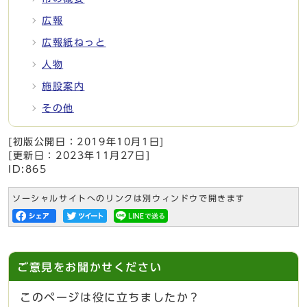
広報
広報紙ねっと
人物
施設案内
その他
[初版公開日：
2019年10月1日
]
[更新日：
2023年11月27日
]
ID:865
ソーシャルサイトへのリンクは別ウィンドウで開きます
ご意見をお聞かせください
このページは役に立ちましたか？