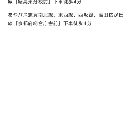
線「綾高東分校前」下車徒歩4分
あやバス志賀南北線、東西線、西坂線、篠田桜が丘
線「京都府総合庁舎前」下車徒歩4分