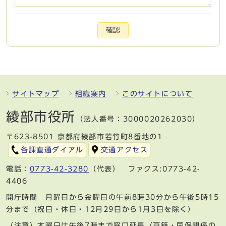
確認
サイトマップ
組織案内
このサイトについて
綾部市役所
（法人番号：3000020262030）
〒623-8501 京都府綾部市若竹町8番地の1
各課直通ダイアル
交通アクセス
電話：
0773-42-3280
（代表） ファクス:0773-42-
4406
開庁時間 月曜日から金曜日の午前8時30分から午後5時15
分まで（祝日・休日・12月29日から1月3日を除く）
（注意）木曜日は午後7時まで窓口延長（戸籍・国保関係の