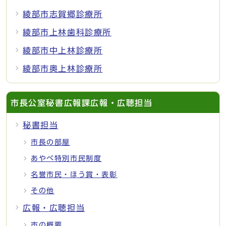
綾部市志賀郷診療所
綾部市上林歯科診療所
綾部市中上林診療所
綾部市奥上林診療所
市長公室秘書広報課広報・広聴担当
秘書担当
市長の部屋
あやべ特別市民制度
名誉市民・ほう賞・表彰
その他
広報・広聴担当
市の概要