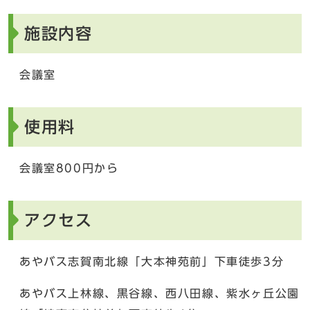
施設内容
会議室
使用料
会議室800円から
アクセス
あやバス志賀南北線「大本神苑前」下車徒歩3分
あやバス上林線、黒谷線、西八田線、紫水ヶ丘公園