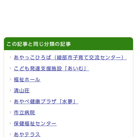
この記事と同じ分類の記事
あやっこひろば（綾部市子育て交流センター）
こども発達支援施設「あいむ」
福祉ホール
清山荘
あやべ健康プラザ「水夢」
市立病院
保健福祉センター
あやテラス