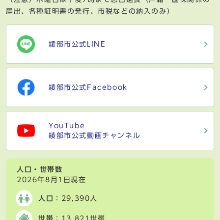
届出、各種証明書の発行、市税などの納入のみ）
綾部市公式LINE
綾部市公式Facebook
YouTube
綾部市公式動画チャンネル
人口・世帯数
2026年8月1日現在
人口
：29,390人
世帯
：13,821世帯