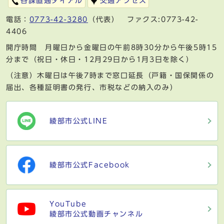
各課直通ダイアル
交通アクセス
電話：
0773-42-3280
（代表） ファクス:0773-42-
4406
開庁時間 月曜日から金曜日の午前8時30分から午後5時15
分まで（祝日・休日・12月29日から1月3日を除く）
（注意）木曜日は午後7時まで窓口延長（戸籍・国保関係の
届出、各種証明書の発行、市税などの納入のみ）
綾部市公式LINE
綾部市公式Facebook
YouTube
綾部市公式動画チャンネル