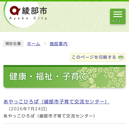
メニュー
ホーム
施設案内
現在位置
このページを印刷する
健康・福祉・子育て
あやっこひろば（綾部市子育て交流センター）
[2026年7月24日]
あやっこひろば（綾部市子育て交流センター）