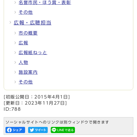
名誉市民・ほう賞・表彰
その他
広報・広聴担当
市の概要
広報
広報紙ねっと
人物
施設案内
その他
[初版公開日：
2015年4月1日
]
[更新日：
2023年11月27日
]
ID:788
ソーシャルサイトへのリンクは別ウィンドウで開きます