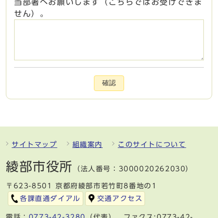
当部署へお願いします（こちらではお受けできま
せん）。
確認
サイトマップ
組織案内
このサイトについて
綾部市役所
（法人番号：3000020262030）
〒623-8501 京都府綾部市若竹町8番地の1
各課直通ダイアル
交通アクセス
電話：
0773-42-3280
（代表） ファクス:0773-42-