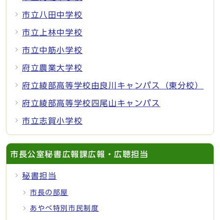
市立八田中学校
市立上林中学校
市立中筋小学校
府立農業大学校
府立綾部高等学校由良川キャンパス（東分校）
府立綾部高等学校四尾山キャンパス
市立志賀小学校
市長公室秘書広報課広報・広聴担当
秘書担当
市長の部屋
あやべ特別市民制度