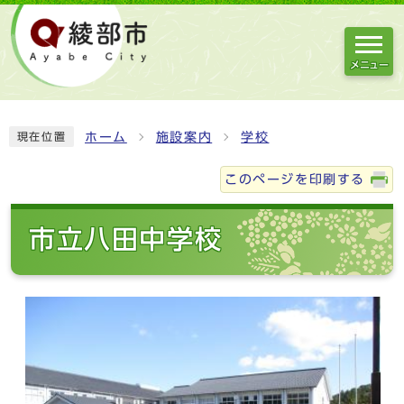
メニュー
ホーム
施設案内
学校
現在位置
このページを印刷する
市立八田中学校