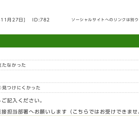
年11月27日
]
ID:782
ソーシャルサイトへのリンクは別ウ
立たなかった
見つけにくかった
らご記入ください。
直接担当部署へお願いします（こちらではお受けできませ