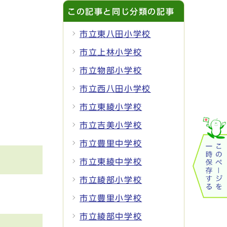
この記事と同じ分類の記事
市立東八田小学校
市立上林小学校
市立物部小学校
市立西八田小学校
市立東綾小学校
市立吉美小学校
市立豊里中学校
市立東綾中学校
市立綾部小学校
市立豊里小学校
市立綾部中学校