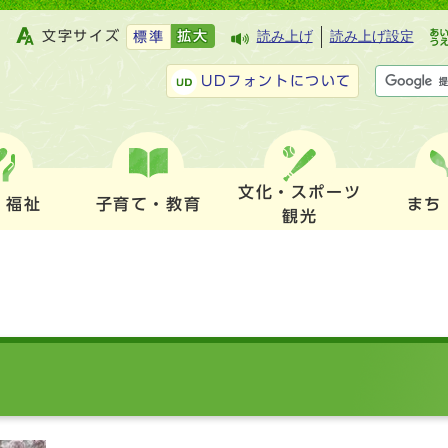
文字サイズ
拡大
読み上げ
読み上げ設定
標準
UDフォントについて
文化・スポーツ
・福祉
子育て・教育
まち
観光