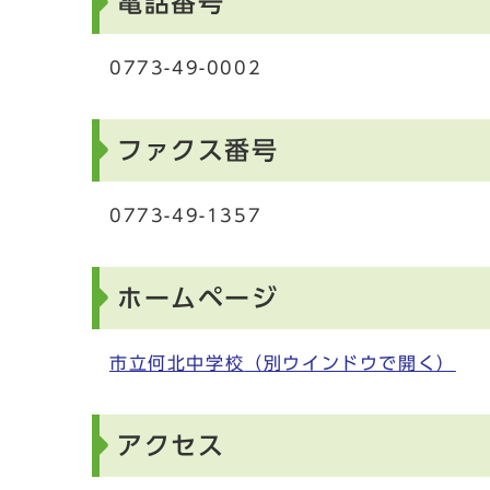
電話番号
0773-49-0002
ファクス番号
0773-49-1357
ホームページ
市立何北中学校
（別ウインドウで開く）
アクセス