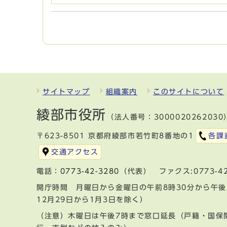
サイトマップ
組織案内
このサイトについて
綾部市役所
（法人番号：3000020262030
〒623-8501 京都府綾部市若竹町8番地の1
各課
交通アクセス
電話：
0773-42-3280
（代表） ファクス:0773-42
開庁時間 月曜日から金曜日の午前8時30分から午後
12月29日から1月3日を除く）
（注意）木曜日は午後7時まで窓口延長（戸籍・国保