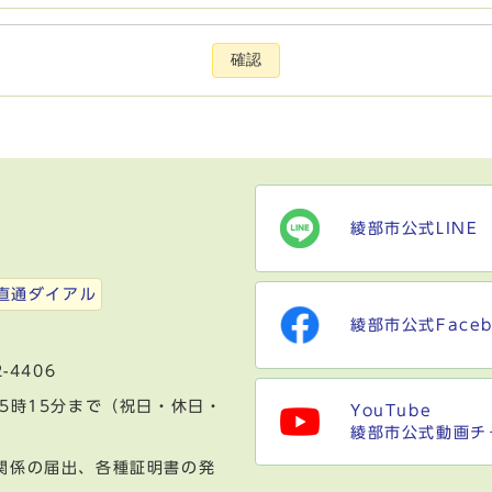
確認
綾部市公式LINE
）
直通ダイアル
綾部市公式Faceb
-4406
5時15分まで（祝日・休日・
YouTube
綾部市公式動画チ
関係の届出、各種証明書の発