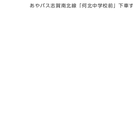
あやバス志賀南北線「何北中学校前」下車