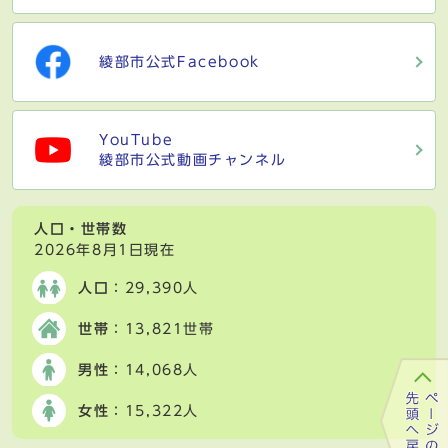
綾部市公式Facebook
YouTube
綾部市公式動画チャンネル
人口・世帯数
2026年8月1日現在
人口
：29,390人
世帯
：13,821世帯
男性
：14,068人
女性
：15,322人