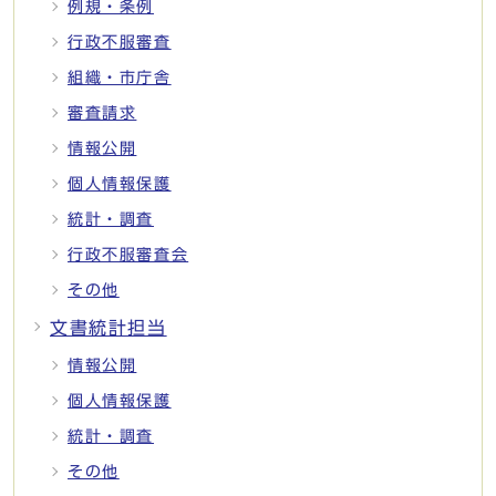
例規・条例
行政不服審査
組織・市庁舎
審査請求
情報公開
個人情報保護
統計・調査
行政不服審査会
その他
文書統計担当
情報公開
個人情報保護
統計・調査
その他