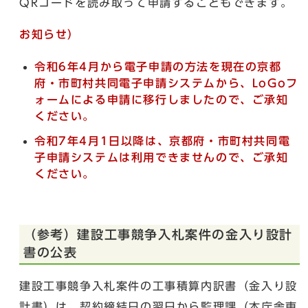
QRコードを読み取って申請することもできます。
お知らせ）
令和6年4月から電子申請の方法を現在の京都
府・市町村共同電子申請システムから、LoGoフ
ォームによる申請に移行しましたので、ご承知
ください。
令和7年4月1日以降は、京都府・市町村共同電
子申請システムは利用できませんので、ご承知
ください。
（参考）建設工事競争入札案件の金入り設計
書の公表
建設工事競争入札案件の工事積算内訳書（金入り設
計書）は、契約締結日の翌日から監理課（本庁舎東