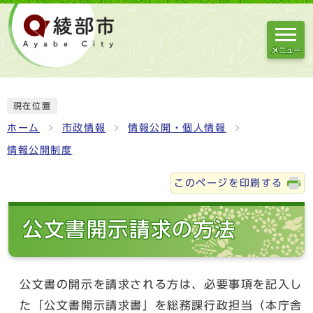
メニュー
現在位置
ホーム
市政情報
情報公開・個人情報
情報公開制度
このページを印刷する
公文書開示請求の方法
公文書の開示を請求される方は、必要事項を記入し
た「公文書開示請求書」を総務課行政担当（本庁舎