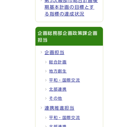
第5次綾部市総合計画後
期基本計画の目標とす
る指標の達成状況
企画総務部企画政策課企画
担当
企画担当
総合計画
地方創生
平和・国際交流
北部連携
その他
連携推進担当
平和・国際交流
北部連携