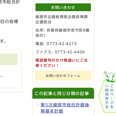
部市総合計
お問い合わせ
綾部市企画総務部企画政策課
項目の指標
企画担当
住所: 京都府綾部市若竹町8番
地の1
す。
電話:
0773-42-4215
ファクス: 0773-42-4406
電話番号のかけ間違いにご注
意ください！
、
お問い合わせフォーム
この記事と同じ分類の記事
第5次綾部市総合計画後
期基本計画