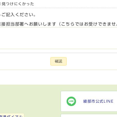
見つけにくかった
らご記入ください。
直接担当部署へお願いします（こちらではお受けできませ
確認
綾部市公式LINE
）