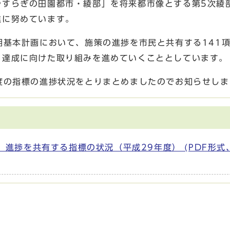
やすらぎの田園都市・綾部」を将来都市像とする第5次綾
進に努めています。
期基本計画において、施策の進捗を市民と共有する141
ら達成に向けた取り組みを進めていくこととしています。
度の指標の進捗状況をとりまとめましたのでお知らせしま
進捗を共有する指標の状況（平成29年度） (PDF形式