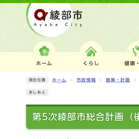
ホーム
くらし
健康
ホーム
市政情報
施策・計画
現在位置
あしあと
第5次綾部市総合計画（