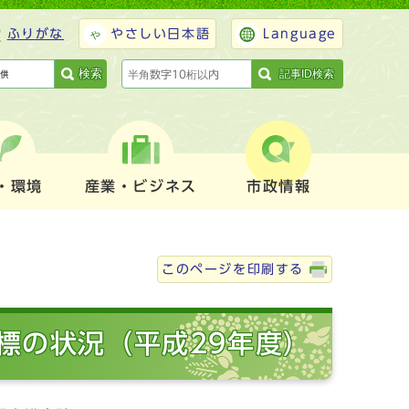
ふりがな
やさしい日本語
Language
検索
記事ID検索
・環境
産業・ビジネス
市政情報
このページを印刷する
標の状況（平成29年度）