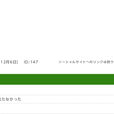
年12月6日
]
ID:147
ソーシャルサイトへのリンクは別ウ
立たなかった