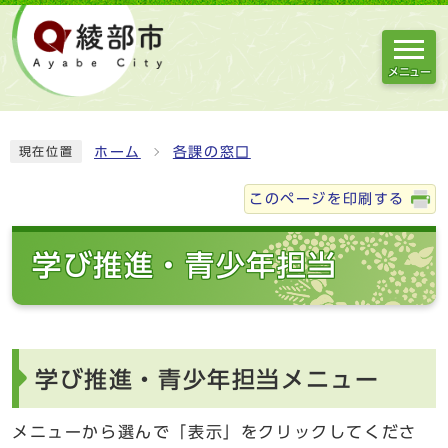
メニュー
ホーム
各課の窓口
現在位置
このページを印刷する
学び推進・青少年担当
学び推進・青少年担当メニュー
メニューから選んで「表示」をクリックしてくださ