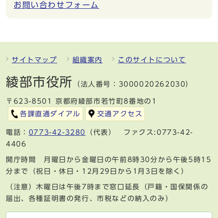
お問い合わせフォーム
サイトマップ
組織案内
このサイトについて
綾部市役所
（法人番号：3000020262030）
〒623-8501 京都府綾部市若竹町8番地の1
各課直通ダイアル
交通アクセス
電話：
0773-42-3280
（代表） ファクス:0773-42-
4406
開庁時間 月曜日から金曜日の午前8時30分から午後5時15
分まで（祝日・休日・12月29日から1月3日を除く）
（注意）木曜日は午後7時まで窓口延長（戸籍・国保関係の
届出、各種証明書の発行、市税などの納入のみ）