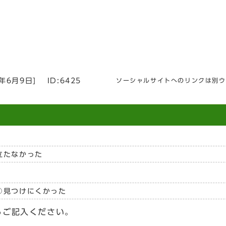
6年6月9日
]
ID:6425
ソーシャルサイトへのリンクは別ウ
立たなかった
見つけにくかった
らご記入ください。