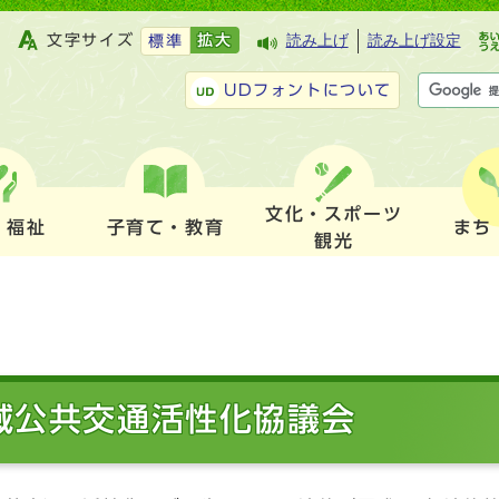
文字サイズ
拡大
読み上げ
読み上げ設定
標準
UDフォントについて
文化・スポーツ
・福祉
子育て・教育
まち
観光
域公共交通活性化協議会