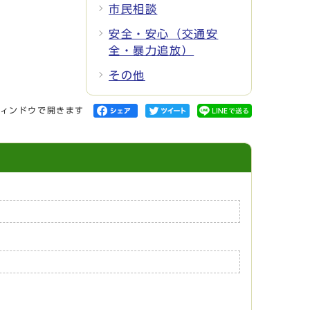
市民相談
安全・安心（交通安
全・暴力追放）
その他
ィンドウで開きます