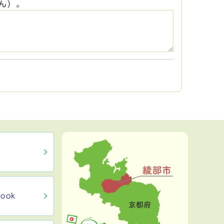
ん）。
ook