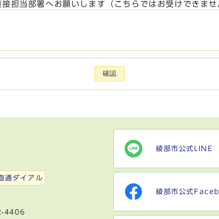
直接担当部署へお願いします（こちらではお受けできませ
確認
綾部市公式LINE
）
直通ダイアル
綾部市公式Faceb
-4406