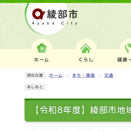
ホーム
くらし
健康
ホーム
まち・環境
交通
現在位置
あしあと
【令和8年度】綾部市地