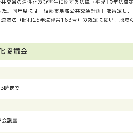
共交通の活性化及び再生に関する法律（平成19年法律第
した。同年度には「綾部市地域公共交通計画」を策定し、
運送法（昭和26年法律第183号）の規定に従い、地域
化協議会
後3時まで
2会議室