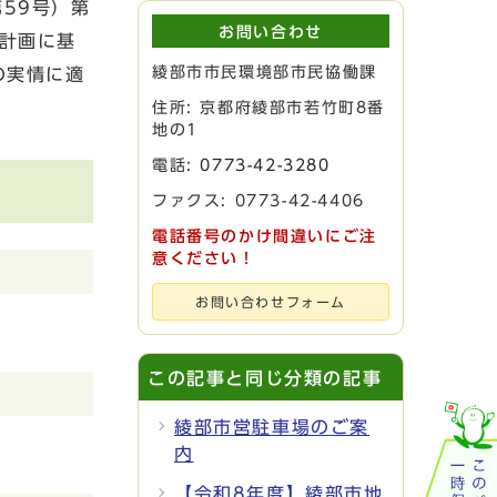
59号）第
お問い合わせ
計画に基
綾部市市民環境部市民協働課
の実情に適
住所: 京都府綾部市若竹町8番
地の1
電話:
0773-42-3280
ファクス: 0773-42-4406
電話番号のかけ間違いにご注
意ください！
お問い合わせフォーム
この記事と同じ分類の記事
綾部市営駐車場のご案
内
【令和8年度】綾部市地