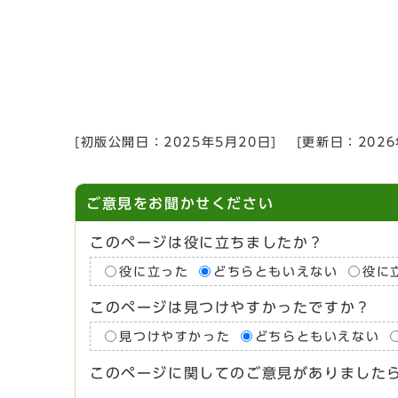
[初版公開日：
2025年5月20日
]
[更新日：
202
ご意見をお聞かせください
このページは役に立ちましたか？
役に立った
どちらともいえない
役に
このページは見つけやすかったですか？
見つけやすかった
どちらともいえない
このページに関してのご意見がありました