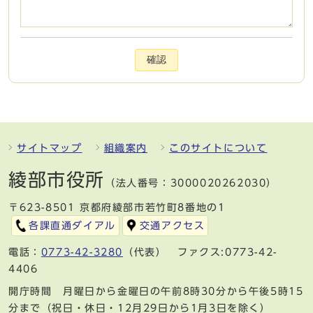
確認
サイトマップ
組織案内
このサイトについて
綾部市役所
（法人番号：3000020262030）
〒623-8501 京都府綾部市若竹町8番地の1
各課直通ダイアル
交通アクセス
電話：
0773-42-3280
（代表） ファクス:0773-42-
4406
開庁時間 月曜日から金曜日の午前8時30分から午後5時15
分まで（祝日・休日・12月29日から1月3日を除く）