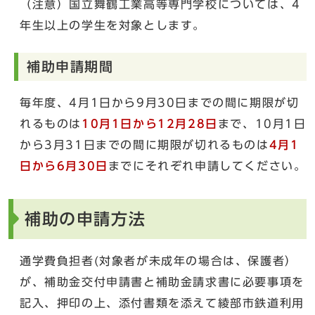
（注意）国立舞鶴工業高等専門学校については、4
年生以上の学生を対象とします。
補助申請期間
毎年度、4月1日から9月30日までの間に期限が切
れるものは
10月1日から12月28日
まで、10月1日
から3月31日までの間に期限が切れるものは
4月1
日から6月30日
までにそれぞれ申請してください。
補助の申請方法
通学費負担者(対象者が未成年の場合は、保護者）
が、補助金交付申請書と補助金請求書に必要事項を
記入、押印の上、添付書類を添えて綾部市鉄道利用