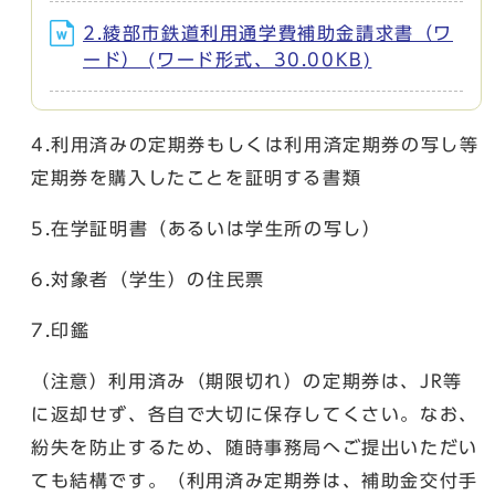
2.綾部市鉄道利用通学費補助金請求書（ワ
ード） (ワード形式、30.00KB)
4.利用済みの定期券もしくは利用済定期券の写し等
定期券を購入したことを証明する書類
5.在学証明書（あるいは学生所の写し）
6.対象者（学生）の住民票
7.印鑑
（注意）利用済み（期限切れ）の定期券は、JR等
に返却せず、各自で大切に保存してくさい。なお、
紛失を防止するため、随時事務局へご提出いただい
ても結構です。（利用済み定期券は、補助金交付手