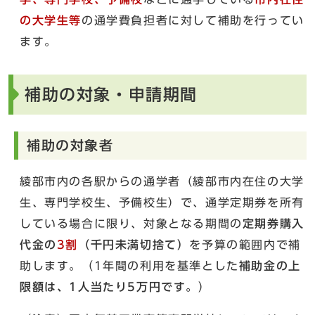
の大学生等
の通学費負担者に対して補助を行ってい
ます。
補助の対象・申請期間
補助の対象者
綾部市内の各駅からの通学者（綾部市内在住の大学
生、専門学校生、予備校生）で、通学定期券を所有
している場合に限り、対象となる期間の
定期券購入
代金の
3割
（千円未満切捨て）
を予算の範囲内で補
助します。（1年間の利用を基準とした
補助金の上
限額は、1人当たり5万円です。
）