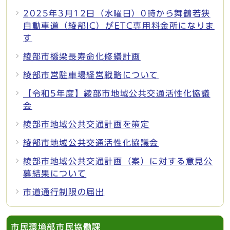
2025年3月12日（水曜日）0時から舞鶴若狭
自動車道（綾部IC）がETC専用料金所になりま
す
綾部市橋梁長寿命化修繕計画
綾部市営駐車場経営戦略について
【令和5年度】綾部市地域公共交通活性化協議
会
綾部市地域公共交通計画を策定
綾部市地域公共交通活性化協議会
綾部市地域公共交通計画（案）に対する意見公
募結果について
市道通行制限の届出
市民環境部市民協働課