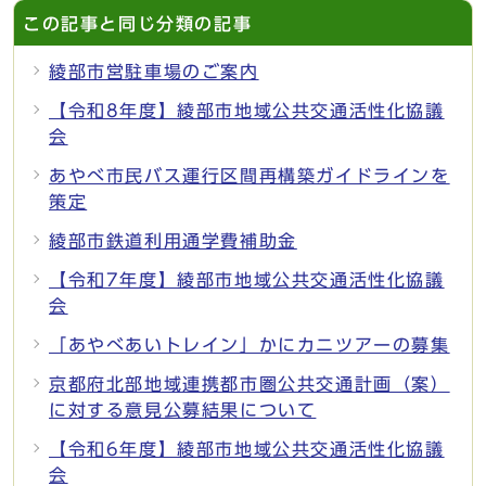
この記事と同じ分類の記事
綾部市営駐車場のご案内
【令和8年度】綾部市地域公共交通活性化協議
会
あやべ市民バス運行区間再構築ガイドラインを
策定
綾部市鉄道利用通学費補助金
【令和7年度】綾部市地域公共交通活性化協議
会
「あやべあいトレイン」かにカニツアーの募集
京都府北部地域連携都市圏公共交通計画（案）
に対する意見公募結果について
【令和6年度】綾部市地域公共交通活性化協議
会