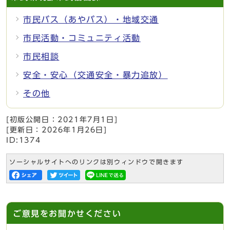
市民バス（あやバス）・地域交通
市民活動・コミュニティ活動
市民相談
安全・安心（交通安全・暴力追放）
その他
[初版公開日：
2021年7月1日
]
[更新日：
2026年1月26日
]
ID:1374
ソーシャルサイトへのリンクは別ウィンドウで開きます
ご意見をお聞かせください