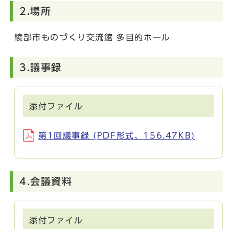
2.場所
綾部市ものづくり交流館 多目的ホール
3.議事録
添付ファイル
第1回議事録 (PDF形式、156.47KB)
4.会議資料
添付ファイル