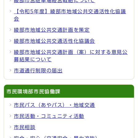
綾部市営駐車場経営戦略について
【令和5年度】綾部市地域公共交通活性化協議
会
綾部市地域公共交通計画を策定
綾部市地域公共交通活性化協議会
綾部市地域公共交通計画（案）に対する意見公
募結果について
市道通行制限の届出
市民環境部市民協働課
市民バス（あやバス）・地域交通
市民活動・コミュニティ活動
市民相談