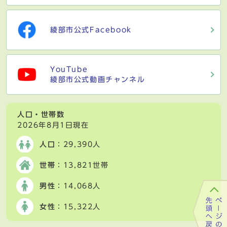
綾部市公式Facebook
YouTube
綾部市公式動画チャンネル
人口・世帯数
2026年8月1日現在
人口
：29,390人
世帯
：13,821世帯
男性
：14,068人
女性
：15,322人