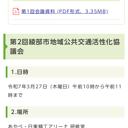
第1回会議資料 (PDF形式、3.35MB)
第2回綾部市地域公共交通活性化協
議会
1.日時
令和7年3月27日（木曜日）午前10時から午前11
時まで
2.場所
あやべ・日東精工アリーナ 研修室