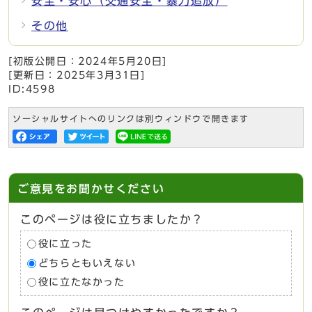
安全・安心（交通安全・暴力追放）
その他
[初版公開日：
2024年5月20日
]
[更新日：
2025年3月31日
]
ID:4598
ソーシャルサイトへのリンクは別ウィンドウで開きます
ご意見をお聞かせください
このページは役に立ちましたか？
役に立った
どちらともいえない
役に立たなかった