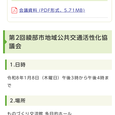
会議資料 (PDF形式、5.71MB)
第2回綾部市地域公共交通活性化協
議会
1.日時
令和8年1月8日（木曜日）午後3時から午後4時ま
で
2.場所
ものづくり交流館 多目的ホール