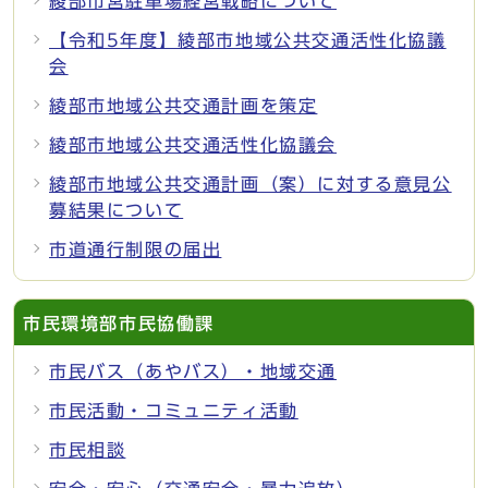
綾部市営駐車場経営戦略について
【令和5年度】綾部市地域公共交通活性化協議
会
綾部市地域公共交通計画を策定
綾部市地域公共交通活性化協議会
綾部市地域公共交通計画（案）に対する意見公
募結果について
市道通行制限の届出
市民環境部市民協働課
市民バス（あやバス）・地域交通
市民活動・コミュニティ活動
市民相談