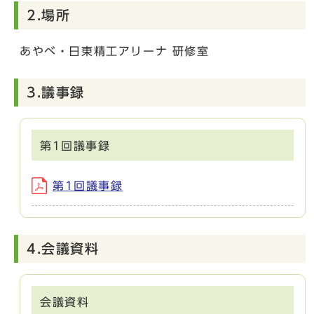
2.場所
あやべ・日東精工アリーナ 研修室
3.議事録
第1回議事録
第1回議事録
4.会議資料
会議資料