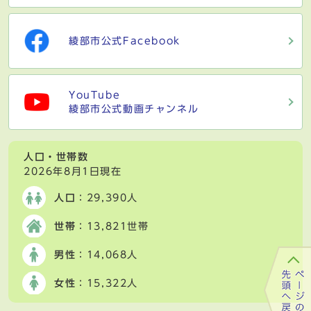
綾部市公式Facebook
YouTube
綾部市公式動画チャンネル
人口・世帯数
2026年8月1日現在
人口
：29,390人
世帯
：13,821世帯
男性
：14,068人
女性
：15,322人