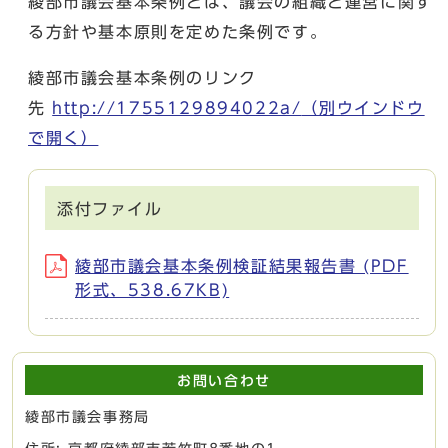
綾部市議会基本条例とは、議会の組織と運営に関す
る方針や基本原則を定めた条例です。
綾部市議会基本条例のリンク
先
http://1755129894022a/
（別ウインドウ
で開く）
添付ファイル
綾部市議会基本条例検証結果報告書 (PDF
形式、538.67KB)
お問い合わせ
綾部市議会事務局