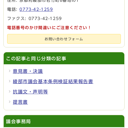
住所: 京都府綾部市若竹町8番地の1
電話:
0773-42-1259
ファクス: 0773-42-1259
電話番号のかけ間違いにご注意ください！
お問い合わせフォーム
この記事と同じ分類の記事
意見書・決議
綾部市議会基本条例検証結果報告書
抗議文・声明等
提言書
議会事務局