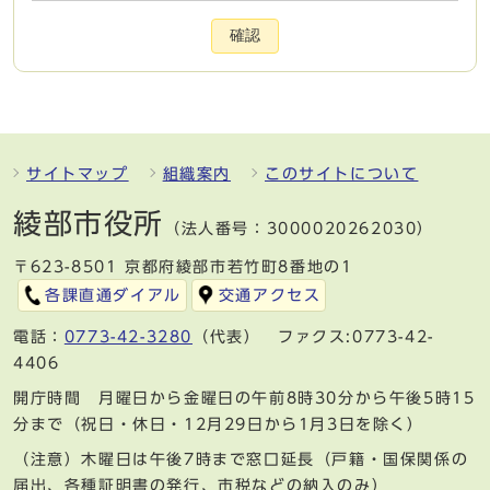
確認
サイトマップ
組織案内
このサイトについて
綾部市役所
（法人番号：3000020262030）
〒623-8501 京都府綾部市若竹町8番地の1
各課直通ダイアル
交通アクセス
電話：
0773-42-3280
（代表） ファクス:0773-42-
4406
開庁時間 月曜日から金曜日の午前8時30分から午後5時15
分まで（祝日・休日・12月29日から1月3日を除く）
（注意）木曜日は午後7時まで窓口延長（戸籍・国保関係の
届出、各種証明書の発行、市税などの納入のみ）