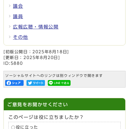
議会
議員
広報広聴・情報公開
その他
[初版公開日：
2025年8月18日
]
[更新日：
2025年8月20日
]
ID:5880
ソーシャルサイトへのリンクは別ウィンドウで開きます
ご意見をお聞かせください
このページは役に立ちましたか？
役に立った