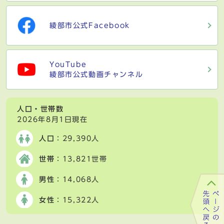
綾部市公式Facebook
YouTube
綾部市公式動画チャンネル
人口・世帯数
2026年8月1日現在
人口
：29,390人
世帯
：13,821世帯
男性
：14,068人
女性
：15,322人