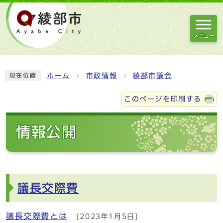
メニュー
ホーム
市政情報
綾部市議会
現在位置
このページを印刷する
情報公開
議長交際費
議長交際費とは
[2023年1月5日]