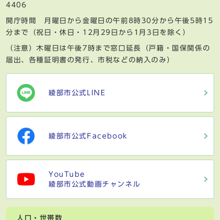
4406
開庁時間 月曜日から金曜日の午前8時30分から午後5時15
分まで（祝日・休日・12月29日から1月3日を除く）
（注意）木曜日は午後7時まで窓口延長（戸籍・国保関係の
届出、各種証明書の発行、市税などの納入のみ）
綾部市公式LINE
綾部市公式Facebook
YouTube
綾部市公式動画チャンネル
人口・世帯数