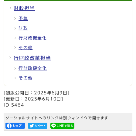
財政担当
予算
財政
行財政健全化
その他
行財政改革担当
行財政健全化
その他
[初版公開日：
2025年6月9日
]
[更新日：
2025年6月10日
]
ID:5464
ソーシャルサイトへのリンクは別ウィンドウで開きます