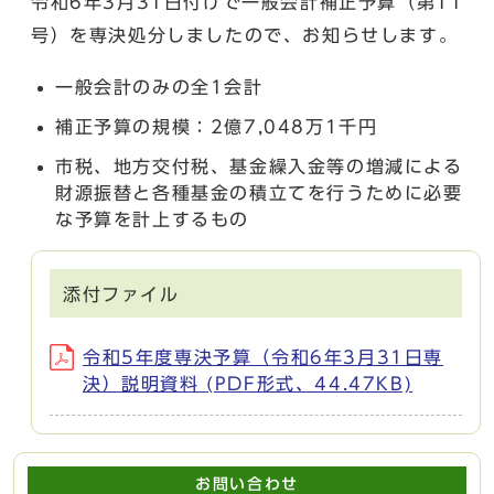
令和6年3月31日付けで一般会計補正予算（第11
号）を専決処分しましたので、お知らせします。
一般会計のみの全1会計
補正予算の規模：2億7,048万1千円
市税、地方交付税、基金繰入金等の増減による
財源振替と各種基金の積立てを行うために必要
な予算を計上するもの
添付ファイル
令和5年度専決予算（令和6年3月31日専
決）説明資料 (PDF形式、44.47KB)
お問い合わせ