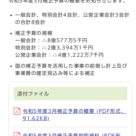
令和5年度3月補正予算の概要をお知らせします。
一般会計、特別会計4会計、公営企業会計3会計
の合計8会計
補正予算の規模
一般会計：△8億577万5千円
特別会計：△2億3,394万1千円
公営企業会計：△4億1,222万7千円
国の補正予算を活用した事業の前倒し計上及び
事業費の確定見込み等による補正
添付ファイル
令和5年度3月補正予算の概要 (PDF形式、
91.62KB)
令和5年度3月補正予算説明資料 (PDF形