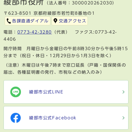
綾部市役所
（法人番号：3000020262030）
〒623-8501 京都府綾部市若竹町8番地の1
各課直通ダイアル
交通アクセス
電話：
0773-42-3280
（代表） ファクス:0773-42-
4406
開庁時間 月曜日から金曜日の午前8時30分から午後5時15
分まで（祝日・休日・12月29日から1月3日を除く）
（注意）木曜日は午後7時まで窓口延長（戸籍・国保関係の
届出、各種証明書の発行、市税などの納入のみ）
綾部市公式LINE
綾部市公式Facebook