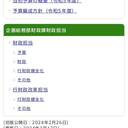
当初予算の概要（令和5年度）
予算編成方針（令和5年度）
企画総務部財政課財政担当
財政担当
予算
財政
行財政健全化
その他
行財政改革担当
行財政健全化
その他
[初版公開日：
2024年2月26日
]