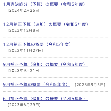
1月専決処分（予算）の概要（令和5年度）
[2024年2月26日]
12月補正予算（追加）の概要（令和5年度）
[2023年12月8日]
12月補正予算の概要（令和5年度）
[2023年11月27日]
9月補正予算（追加）の概要（令和5年度）
[2023年9月21日]
9月補正予算の概要（令和5年度）
[2023年9月5日]
6月補正予算（追加）の概要（令和5年度）
[2023年6月29日]