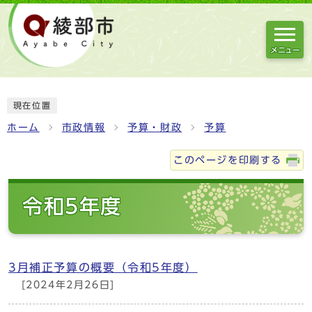
メニュー
現在位置
ホーム
市政情報
予算・財政
予算
このページを印刷する
令和5年度
3月補正予算の概要（令和5年度）
[2024年2月26日]