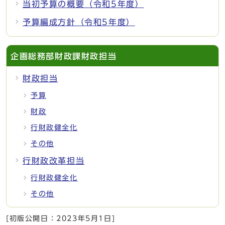
当初予算の概要（令和5年度）
予算編成方針（令和5年度）
企画総務部財政課財政担当
財政担当
予算
財政
行財政健全化
その他
行財政改革担当
行財政健全化
その他
[初版公開日：
2023年5月1日
]