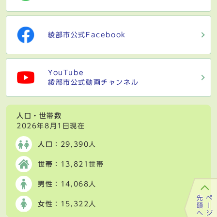
綾部市公式Facebook
YouTube
綾部市公式動画チャンネル
人口・世帯数
2026年8月1日現在
人口
：29,390人
世帯
：13,821世帯
男性
：14,068人
女性
：15,322人