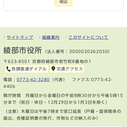
確認
サイトマップ
組織案内
このサイトについて
綾部市役所
（法人番号：3000020262030）
〒623-8501 京都府綾部市若竹町8番地の1
各課直通ダイアル
交通アクセス
電話：
0773-42-3280
（代表） ファクス:0773-42-
4406
開庁時間 月曜日から金曜日の午前8時30分から午後5時15
分まで（祝日・休日・12月29日から1月3日を除く）
（注意）木曜日は午後7時まで窓口延長（戸籍・国保関係の
届出、各種証明書の発行、市税などの納入のみ）