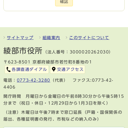
確認
サイトマップ
組織案内
このサイトについて
綾部市役所
（法人番号：3000020262030）
〒623-8501 京都府綾部市若竹町8番地の1
各課直通ダイアル
交通アクセス
電話：
0773-42-3280
（代表） ファクス:0773-42-
4406
開庁時間 月曜日から金曜日の午前8時30分から午後5時15
分まで（祝日・休日・12月29日から1月3日を除く）
（注意）木曜日は午後7時まで窓口延長（戸籍・国保関係の
届出、各種証明書の発行、市税などの納入のみ）