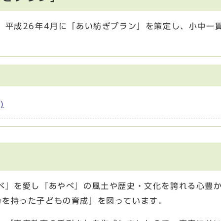
、平成26年4月に「あい紡ぎプラン」を策定し、小中一
)
べ』を愛し『あやべ』の風土や歴史・文化を誇れる心豊
力を持った子どもの育成」を図っています。