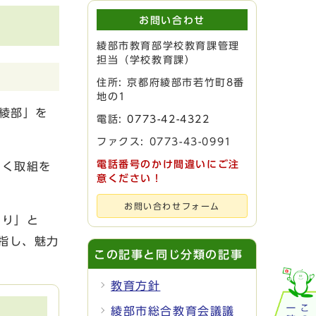
お問い合わせ
綾部市教育部学校教育課管理
担当（学校教育課）
住所: 京都府綾部市若竹町8番
地の1
綾部」を
電話:
0773-42-4322
ファクス: 0773-43-0991
電話番号のかけ間違いにご注
いく取組を
意ください！
お問い合わせフォーム
くり」と
指し、魅力
この記事と同じ分類の記事
教育方針
綾部市総合教育会議議