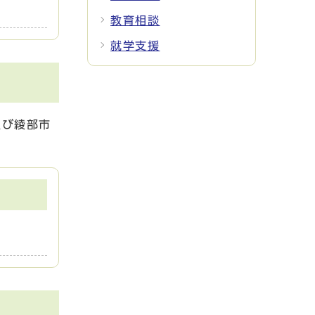
教育相談
就学支援
及び綾部市