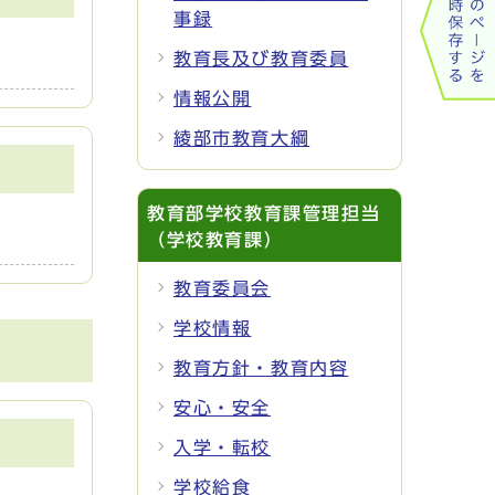
事録
教育長及び教育委員
情報公開
綾部市教育大綱
教育部学校教育課管理担当
（学校教育課）
教育委員会
学校情報
教育方針・教育内容
安心・安全
入学・転校
学校給食