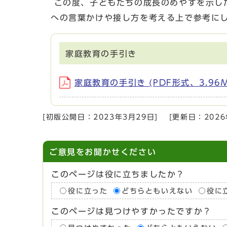
この度、子どもたちの成長のめやすを示し
への言葉かけや接し方を考える上で参考に
家庭教育の手引き
家庭教育の手引き (PDF形式、3.96M
[初版公開日：
2023年3月29日
]
[更新日：
202
ご意見をお聞かせください
このページは役に立ちましたか？
役に立った
どちらともいえない
役に
このページは見つけやすかったですか？