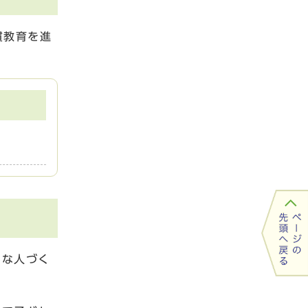
貫教育を進
かな人づく