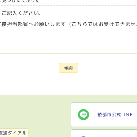
見つけにくかった
らご記入ください。
直接担当部署へお願いします（こちらではお受けできませ
確認
綾部市公式LINE
）
直通ダイアル