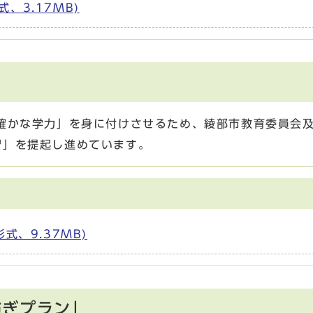
、3.17MB)
確かな学力」を身に付けさせるため、綾部市教育委員会
習」を提起し進めています。
式、9.37MB)
紡ぎプラン」