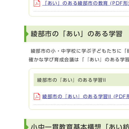
「あい」のある綾部市の教育 (PDF形式
綾部市の「あい」のある学習
綾部市の小・中学校に学ぶ子どもたちに「
確かな学び育成会議は「『あい』のある学
綾部市の『あい』のある学習II
綾部市の『あい』のある学習II (PDF形
小中一貫教育基本構想「あい