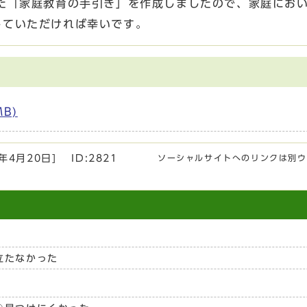
た「家庭教育の手引き」を作成しましたので、家庭にお
していただければ幸いです。
B)
6年4月20日
]
ID:2821
ソーシャルサイトへのリンクは別ウ
立たなかった