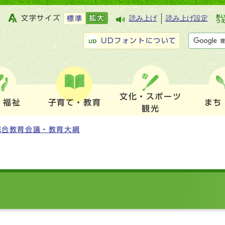
文字サイズ
拡大
読み上げ
読み上げ設定
標準
UDフォントについて
文化・スポーツ
・福祉
子育て・教育
まち
観光
総合教育会議・教育大綱