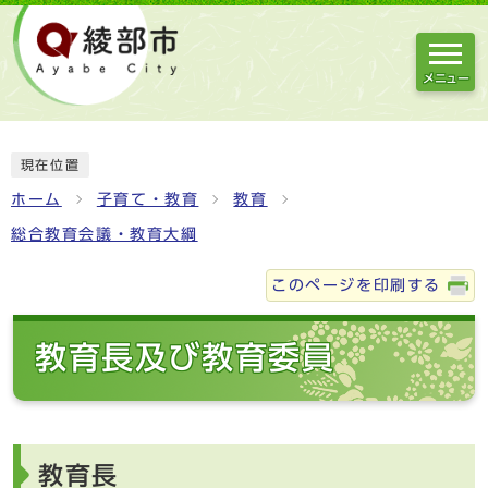
メニュー
現在位置
ホーム
子育て・教育
教育
総合教育会議・教育大綱
このページを印刷する
教育長及び教育委員
教育長