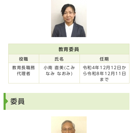
教育委員
役職
氏名
任期
教育長職務
小南 直美(こみ
令和4年12月12日か
代理者
なみ なおみ)
ら令和8年12月11日
まで
委員