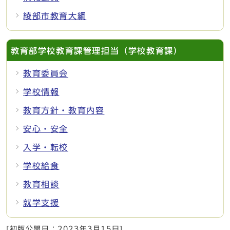
綾部市教育大綱
教育部学校教育課管理担当（学校教育課）
教育委員会
学校情報
教育方針・教育内容
安心・安全
入学・転校
学校給食
教育相談
就学支援
[初版公開日：
2023年3月15日
]