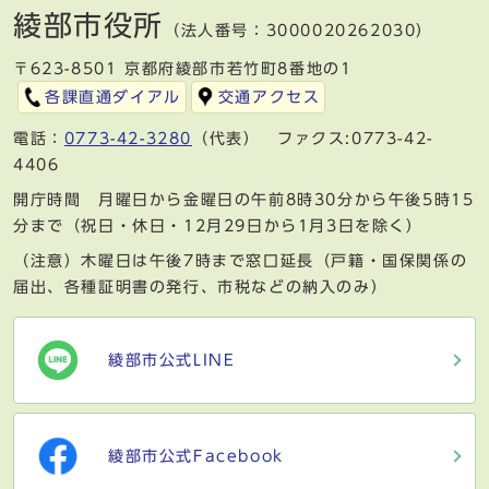
綾部市役所
（法人番号：3000020262030）
〒623-8501 京都府綾部市若竹町8番地の1
各課直通ダイアル
交通アクセス
電話：
0773-42-3280
（代表） ファクス:0773-42-
4406
開庁時間 月曜日から金曜日の午前8時30分から午後5時15
分まで（祝日・休日・12月29日から1月3日を除く）
（注意）木曜日は午後7時まで窓口延長（戸籍・国保関係の
届出、各種証明書の発行、市税などの納入のみ）
綾部市公式LINE
綾部市公式Facebook