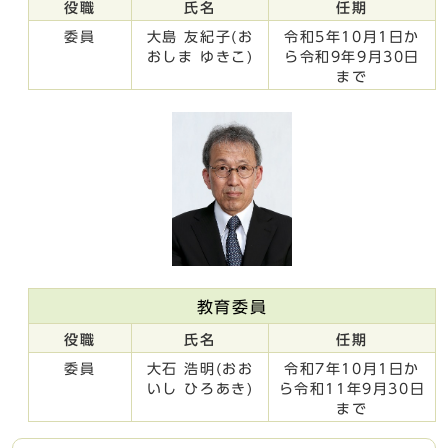
役職
氏名
任期
委員
大島 友紀子(お
令和5年10月1日か
おしま ゆきこ)
ら令和9年9月30日
まで
教育委員
役職
氏名
任期
委員
大石 浩明(おお
令和7年10月1日か
いし ひろあき)
ら令和11年9月30日
まで