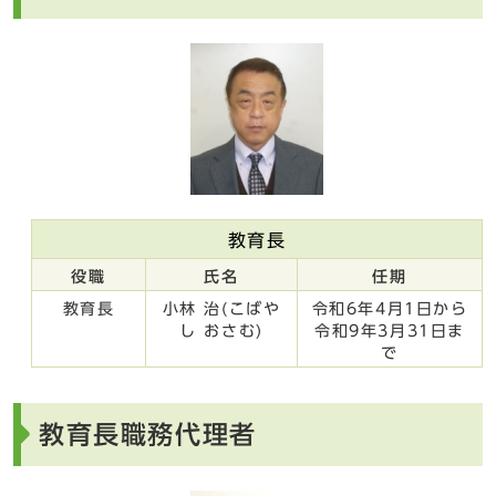
教育長
役職
氏名
任期
教育長
小林 治(こばや
令和6年4月1日から
し おさむ)
令和9年3月31日ま
で
教育長職務代理者