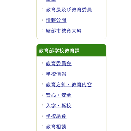
教育長及び教育委員
情報公開
綾部市教育大綱
教育部学校教育課
教育委員会
学校情報
教育方針・教育内容
安心・安全
入学・転校
学校給食
教育相談