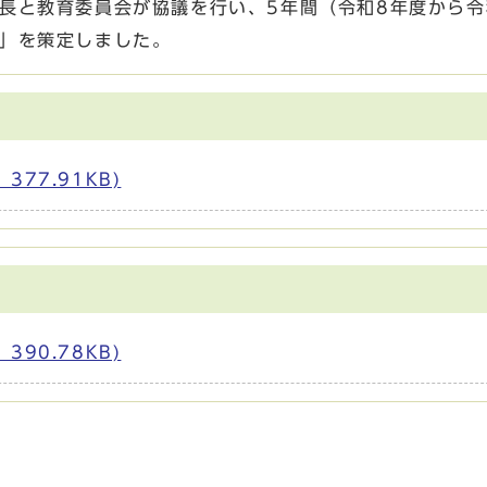
長と教育委員会が協議を行い、5年間（令和8年度から令
綱」を策定しました。
77.91KB)
90.78KB)