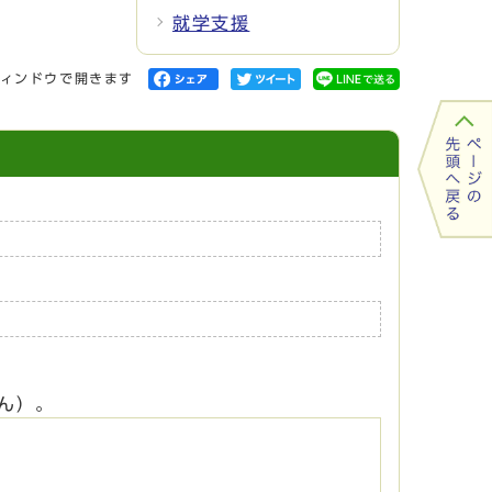
就学支援
ィンドウで開きます
ん）。