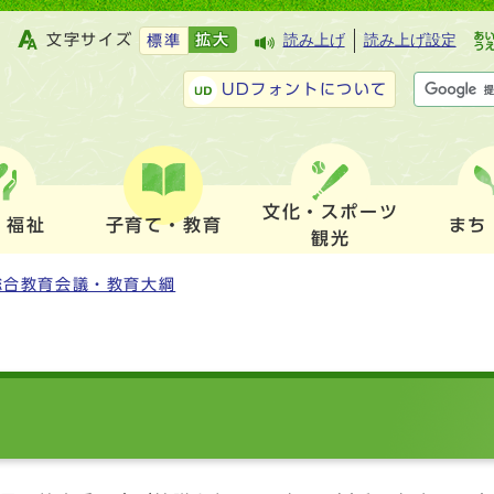
文字サイズ
拡大
読み上げ
読み上げ設定
標準
UDフォントについて
文化・スポーツ
・福祉
子育て・教育
まち
観光
総合教育会議・教育大綱