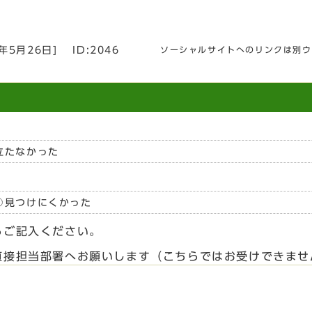
6年5月26日
]
ID:2046
ソーシャルサイトへのリンクは別ウ
立たなかった
見つけにくかった
らご記入ください。
直接担当部署へお願いします（こちらではお受けできませ