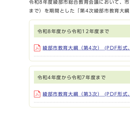
令和8年度綾部市総合教育会議において、市
まで）を期間とした「第4次綾部市教育大
令和8年度から令和12年度まで
綾部市教育大綱（第4次） (PDF形式、3
令和4年度から令和7年度まで
綾部市教育大綱（第3次） (PDF形式、3