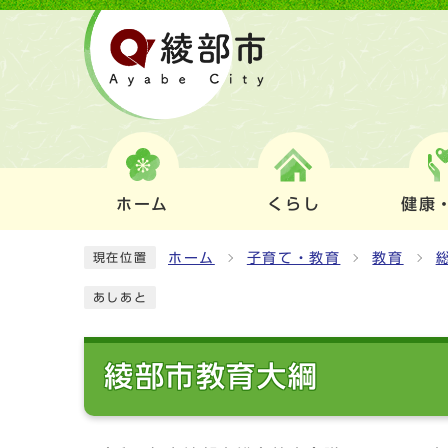
ホーム
くらし
健康
ホーム
子育て・教育
教育
現在位置
あしあと
綾部市教育大綱