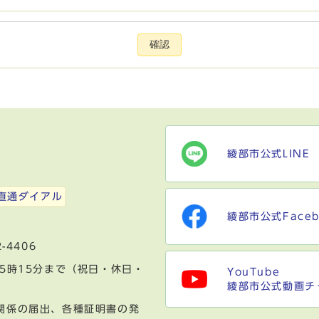
確認
綾部市公式LINE
）
直通ダイアル
綾部市公式Faceb
-4406
5時15分まで（祝日・休日・
YouTube
綾部市公式動画チ
関係の届出、各種証明書の発