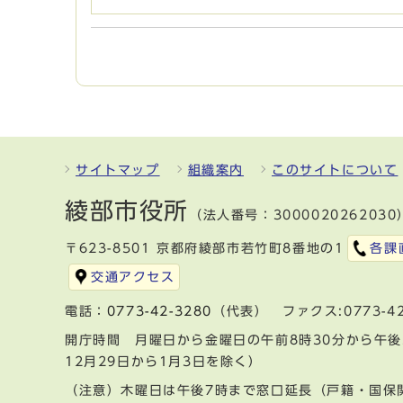
サイトマップ
組織案内
このサイトについて
綾部市役所
（法人番号：3000020262030
〒623-8501 京都府綾部市若竹町8番地の1
各課
交通アクセス
電話：
0773-42-3280
（代表） ファクス:0773-42
開庁時間 月曜日から金曜日の午前8時30分から午後
12月29日から1月3日を除く）
（注意）木曜日は午後7時まで窓口延長（戸籍・国保