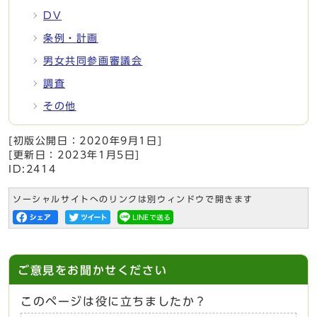
DV
条例・計画
男女共同参画審議会
調査
その他
[初版公開日：
2020年9月1日
]
[更新日：
2023年1月5日
]
ID:2414
ソーシャルサイトへのリンクは別ウィンドウで開きます
ご意見をお聞かせください
このページは役に立ちましたか？