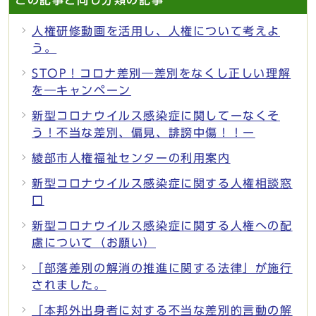
人権研修動画を活用し、人権について考えよ
う。
STOP！コロナ差別―差別をなくし正しい理解
を―キャンペーン
新型コロナウイルス感染症に関してーなくそ
う！不当な差別、偏見、誹謗中傷！！ー
綾部市人権福祉センターの利用案内
新型コロナウイルス感染症に関する人権相談窓
口
新型コロナウイルス感染症に関する人権への配
慮について（お願い）
「部落差別の解消の推進に関する法律」が施行
されました。
「本邦外出身者に対する不当な差別的言動の解