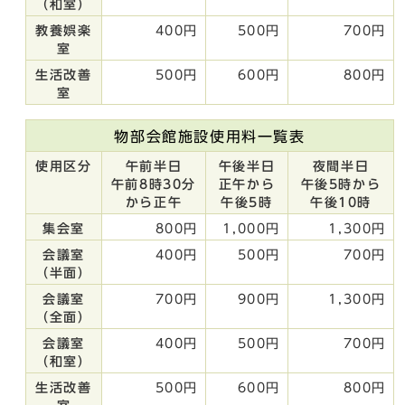
（和室）
教養娯楽
400円
500円
700円
室
生活改善
500円
600円
800円
室
物部会館施設使用料一覧表
使用区分
午前半日
午後半日
夜間半日
午前8時30分
正午から
午後5時から
から正午
午後5時
午後10時
集会室
800円
1,000円
1,300円
会議室
400円
500円
700円
（半面）
会議室
700円
900円
1,300円
（全面）
会議室
400円
500円
700円
（和室）
生活改善
500円
600円
800円