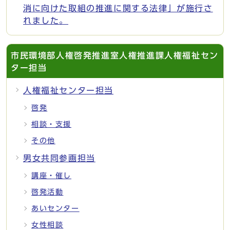
消に向けた取組の推進に関する法律」が施行さ
れました。
市民環境部人権啓発推進室人権推進課人権福祉セン
ター担当
人権福祉センター担当
啓発
相談・支援
その他
男女共同参画担当
講座・催し
啓発活動
あいセンター
女性相談