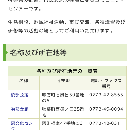
センターです。
生活相談、地域福祉活動、市民交流、各種講習及び
研修等の活動の場としてご利用いただけます。
名称及び所在地等
名称及び所在地等の一覧表
名称
所在地
電話・ファクス
番号
綾部会館
味方町石風呂50番地
0773-42-8565
の5
物部会館
物部町西樋ノ口25番
0773-49-0094
地
栗文化セン
栗町相定47番地の3
0773-48-0311
ター