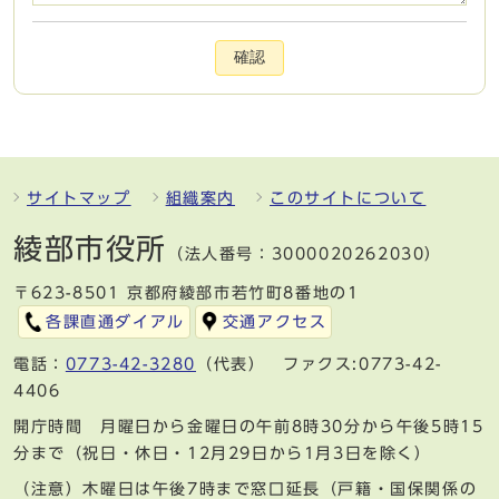
確認
サイトマップ
組織案内
このサイトについて
綾部市役所
（法人番号：3000020262030）
〒623-8501 京都府綾部市若竹町8番地の1
各課直通ダイアル
交通アクセス
電話：
0773-42-3280
（代表） ファクス:0773-42-
4406
開庁時間 月曜日から金曜日の午前8時30分から午後5時15
分まで（祝日・休日・12月29日から1月3日を除く）
（注意）木曜日は午後7時まで窓口延長（戸籍・国保関係の