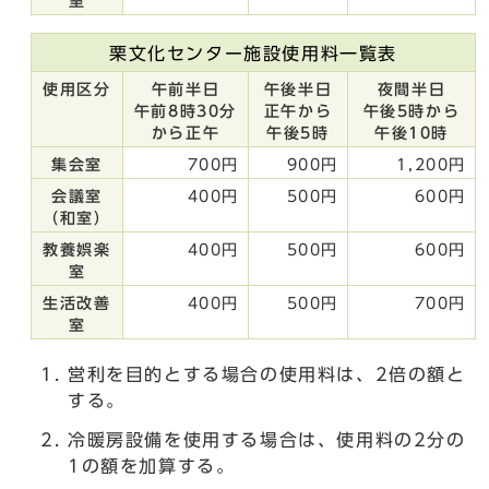
室
栗文化センター施設使用料一覧表
使用区分
午前半日
午後半日
夜間半日
午前8時30分
正午から
午後5時から
から正午
午後5時
午後10時
集会室
700円
900円
1,200円
会議室
400円
500円
600円
（和室）
教養娯楽
400円
500円
600円
室
生活改善
400円
500円
700円
室
営利を目的とする場合の使用料は、2倍の額と
する。
冷暖房設備を使用する場合は、使用料の2分の
1の額を加算する。