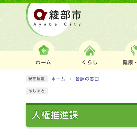
ホーム
くらし
健康
ホーム
各課の窓口
現在位置
あしあと
人権推進課