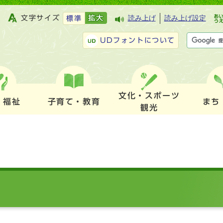
文字サイズ
拡大
読み上げ
読み上げ設定
標準
UDフォントについて
文化・スポーツ
・福祉
子育て・教育
まち
観光