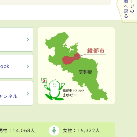
ook
ャンネル
男性
：14,068人
女性
：15,322人