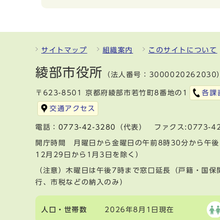
サイトマップ
組織案内
このサイトについて
綾部市役所
（法人番号：3000020262030
〒623-8501 京都府綾部市若竹町8番地の1
各課
交通アクセス
電話：
0773-42-3280
（代表） ファクス:0773-42
開庁時間 月曜日から金曜日の午前8時30分から午後
12月29日から1月3日を除く）
（注意）木曜日は午後7時まで窓口延長（戸籍・国保
行、市税などの納入のみ）
人口・世帯数
2026年8月1日現在