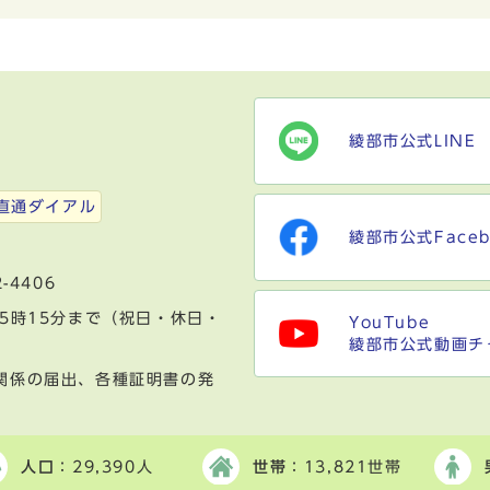
綾部市公式LINE
）
直通ダイアル
綾部市公式Faceb
-4406
5時15分まで（祝日・休日・
YouTube
綾部市公式動画チ
関係の届出、各種証明書の発
人口
：29,390人
世帯
：13,821世帯