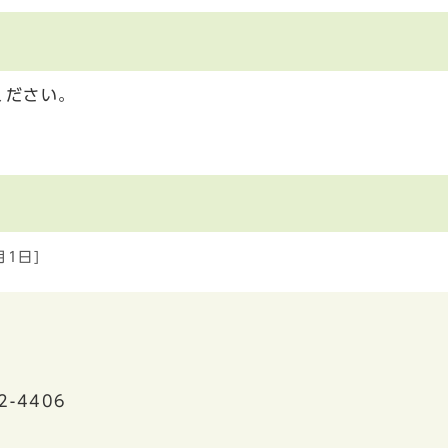
ください。
月1日]
2-4406