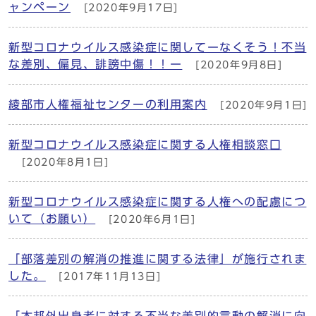
ャンペーン
[2020年9月17日]
新型コロナウイルス感染症に関してーなくそう！不当
な差別、偏見、誹謗中傷！！ー
[2020年9月8日]
綾部市人権福祉センターの利用案内
[2020年9月1日]
新型コロナウイルス感染症に関する人権相談窓口
[2020年8月1日]
新型コロナウイルス感染症に関する人権への配慮につ
いて（お願い）
[2020年6月1日]
「部落差別の解消の推進に関する法律」が施行されま
した。
[2017年11月13日]
「本邦外出身者に対する不当な差別的言動の解消に向