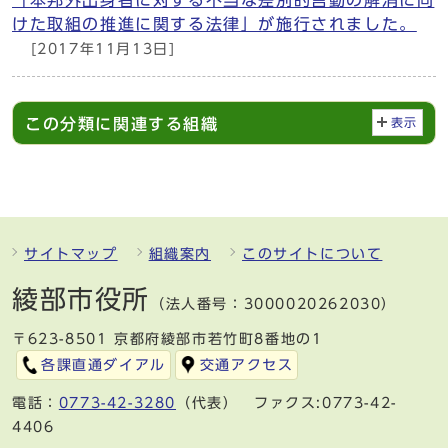
けた取組の推進に関する法律」が施行されました。
[2017年11月13日]
この分類に関連する組織
表示
サイトマップ
組織案内
このサイトについて
綾部市役所
（法人番号：3000020262030）
〒623-8501 京都府綾部市若竹町8番地の1
各課直通ダイアル
交通アクセス
電話：
0773-42-3280
（代表） ファクス:0773-42-
4406