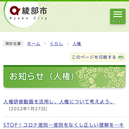
メニュー
ホーム
くらし
人権
現在位置
このページを印刷する
お知らせ（人権）
人権研修動画を活用し、人権について考えよう。
[2022年1月27日]
STOP！コロナ差別―差別をなくし正しい理解を―キ