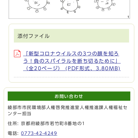
添付ファイル
「新型コロナウイルスの3つの顔を知ろ
う！負のスパイラルを断ち切るために」
（全20ページ） (PDF形式、3.80MB)
お問い合わせ
綾部市市民環境部人権啓発推進室人権推進課人権福祉セ
ンター担当
住所: 京都府綾部市若竹町8番地の1
電話:
0773-42-4249