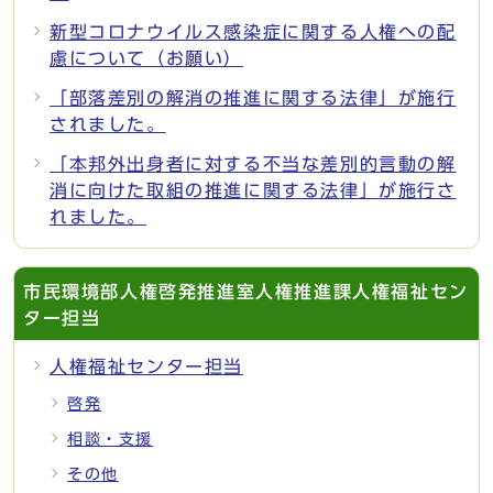
新型コロナウイルス感染症に関する人権への配
慮について（お願い）
「部落差別の解消の推進に関する法律」が施行
されました。
「本邦外出身者に対する不当な差別的言動の解
消に向けた取組の推進に関する法律」が施行さ
れました。
市民環境部人権啓発推進室人権推進課人権福祉セン
ター担当
人権福祉センター担当
啓発
相談・支援
その他