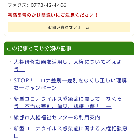
ファクス: 0773-42-4406
電話番号のかけ間違いにご注意ください！
お問い合わせフォーム
この記事と同じ分類の記事
人権研修動画を活用し、人権について考えよ
う。
STOP！コロナ差別―差別をなくし正しい理解
を―キャンペーン
新型コロナウイルス感染症に関してーなくそ
う！不当な差別、偏見、誹謗中傷！！ー
綾部市人権福祉センターの利用案内
新型コロナウイルス感染症に関する人権相談窓
口