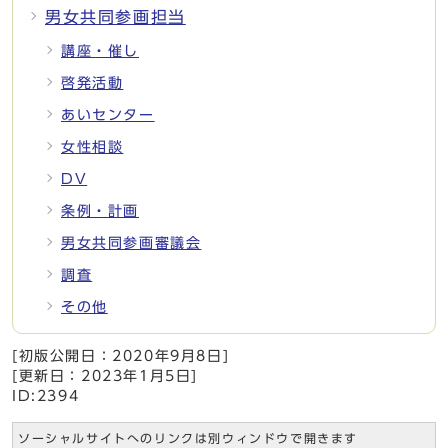
男女共同参画担当
講座・催し
啓発活動
あいセンター
女性相談
DV
条例・計画
男女共同参画審議会
調査
その他
[初版公開日：
2020年9月8日
]
[更新日：
2023年1月5日
]
ID:2394
ソーシャルサイトへのリンクは別ウィンドウで開きます